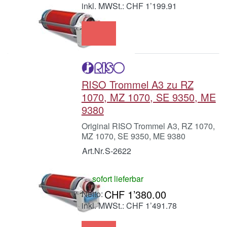
inkl. MWSt.: CHF 1’199.91
RISO Trommel A3 zu RZ
1070, MZ 1070, SE 9350, ME
9380
Original RISO Trommel A3, RZ 1070,
MZ 1070, SE 9350, ME 9380
Art.Nr.
S-2622
sofort lieferbar
CHF 1’380.00
inkl. MWSt.: CHF 1’491.78