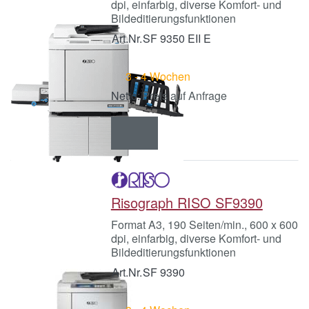
dpi, einfarbig, diverse Komfort- und
Bildeditierungsfunktionen
Art.Nr.
SF 9350 EII E
3 - 4 Wochen
Preis auf Anfrage
Risograph RISO SF9390
Format A3, 190 Seiten/min., 600 x 600
dpi, einfarbig, diverse Komfort- und
Bildeditierungsfunktionen
Art.Nr.
SF 9390