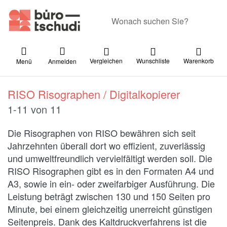
Geben Sie einen Suchbegriff ein. Währ
Vergleichen
Wunschliste
Warenkorb
Menü
Anmelden
RISO Risographen / Digitalkopierer
Suchergebnisse:
1-11
von
11
Die Risographen von RISO bewähren sich seit
Jahrzehnten überall dort wo effizient, zuverlässig
und umweltfreundlich vervielfältigt werden soll. Die
RISO Risographen gibt es in den Formaten A4 und
A3, sowie in ein- oder zweifarbiger Ausführung. Die
Leistung beträgt zwischen 130 und 150 Seiten pro
Minute, bei einem gleichzeitig unerreicht günstigen
Seitenpreis. Dank des Kaltdruckverfahrens ist die