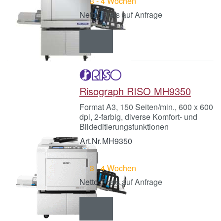
3 - 4 Wochen
Preis auf Anfrage
Risograph RISO MH9350
Format A3, 150 Seiten/min., 600 x 600
dpi, 2-farbig, diverse Komfort- und
Bildeditierungsfunktionen
Art.Nr.
MH9350
3 - 4 Wochen
Preis auf Anfrage