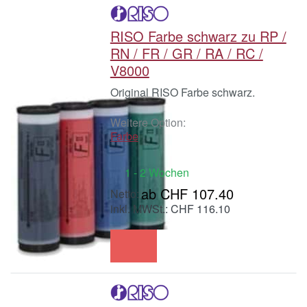
RISO Farbe schwarz zu RP /
RN / FR / GR / RA / RC /
V8000
Original RISO Farbe schwarz.
Weitere Option:
Farbe
1 - 2 Wochen
ab CHF 107.40
inkl. MWSt.: CHF 116.10