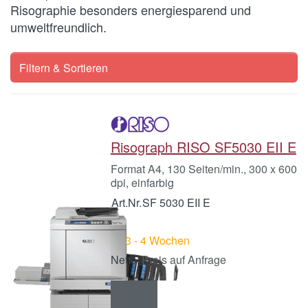
Risographie besonders energiesparend und
umweltfreundlich.
Filtern & Sortieren
Risograph RISO SF5030 EII E
Format A4, 130 Seiten/min., 300 x 600
dpi, einfarbig
Art.Nr.
SF 5030 EII E
3 - 4 Wochen
Preis auf Anfrage