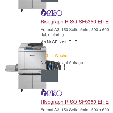
Risograph RISO SF5350 EII E
Format A3, 150 Seiten/min., 300 x 600
dpi, einfarbig
Art.Nr.
SF 5350 EII E
3 - 4 Wochen
Preis auf Anfrage
Risograph RISO SF9350 EII E
Format A3, 150 Seiten/min., 600 x 600