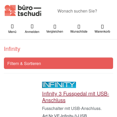
Geben Sie einen Suchbegriff ein. Währ
Vergleichen
Wunschliste
Warenkorb
Menü
Anmelden
Infinity
Filtern & Sortieren
Infinity 3 Fusspedal mit USB-
Anschluss
Fusschalter mit USB-Anschluss.
Art.Nr.
VE-Infinity-3-USB