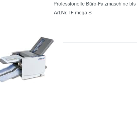
Professionelle Büro-Falzmaschine bis
Art.Nr.
TF mega S