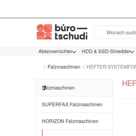
Geben Sie einen Suc
Aktenvernichter
HDD & SSD-Shredder
Startseite
Falzmaschinen
HEFTER SYSTEMFORM
HEF
Falzmaschinen
SUPERFAX Falzmaschinen
HORIZON Falzmaschinen