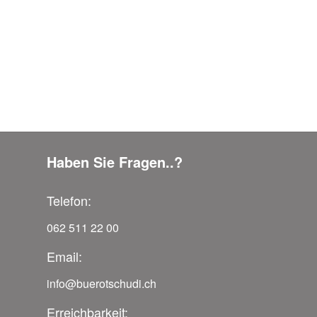
Haben Sie Fragen..?
Telefon:
062 511 22 00
Email:
info@buerotschudi.ch
Erreichbarkeit: