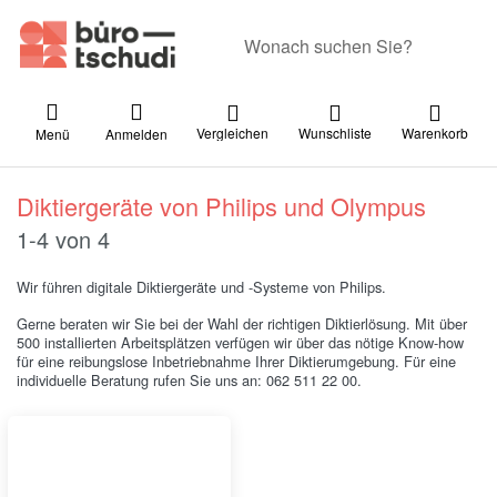
Geben Sie einen Suchbegriff ein. Währ
Vergleichen
Wunschliste
Warenkorb
Menü
Anmelden
Diktiergeräte von Philips und Olympus
Suchergebnisse:
1-4
von
4
Wir führen digitale Diktiergeräte und -Systeme von Philips.
Gerne beraten wir Sie bei der Wahl der richtigen Diktierlösung. Mit über
500 installierten Arbeitsplätzen verfügen wir über das nötige Know-how
für eine reibungslose Inbetriebnahme Ihrer Diktierumgebung. Für eine
individuelle Beratung rufen Sie uns an: 062 511 22 00.