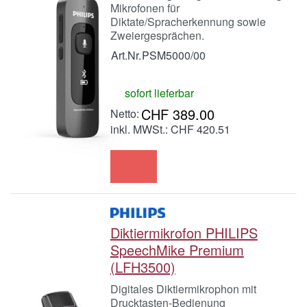
Mikrofonen für
Diktate/Spracherkennung sowie
Zweiergesprächen.
Art.Nr.
PSM5000/00
sofort lieferbar
CHF 389.00
inkl. MWSt.: CHF 420.51
Diktiermikrofon PHILIPS
SpeechMike Premium
(LFH3500)
Digitales Diktiermikrophon mit
Drucktasten-Bedienung