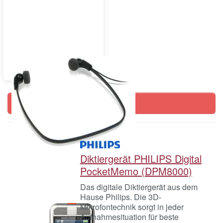
Zubehör
Filtern & Sortieren
Diktiergerät PHILIPS Digital
PocketMemo (DPM8000)
Das digitale Diktiergerät aus dem
Hause Philips. Die 3D-
Mikrofontechnik sorgt in jeder
Aufnahmesituation für beste