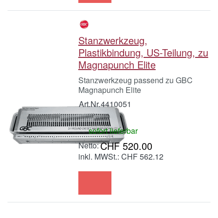
Stanzwerkzeug,
Plastikbindung, US-Teilung, zu
Magnapunch Elite
Stanzwerkzeug passend zu GBC
Magnapunch Elite
Art.Nr.
4410051
sofort lieferbar
CHF 520.00
inkl. MWSt.: CHF 562.12