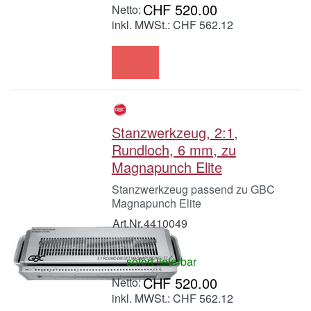
CHF 520.00
inkl. MWSt.: CHF 562.12
Stanzwerkzeug, 2:1,
Rundloch, 6 mm, zu
Magnapunch Elite
Stanzwerkzeug passend zu GBC
Magnapunch Elite
Art.Nr.
4410049
sofort lieferbar
CHF 520.00
inkl. MWSt.: CHF 562.12