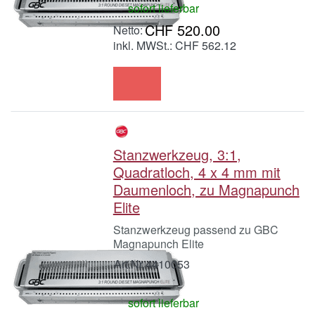
sofort lieferbar
CHF 520.00
inkl. MWSt.: CHF 562.12
Stanzwerkzeug, 3:1,
Quadratloch, 4 x 4 mm mit
Daumenloch, zu Magnapunch
Elite
Stanzwerkzeug passend zu GBC
Magnapunch Elite
Art.Nr.
4410053
sofort lieferbar