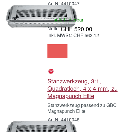
Art.Nr.
4410047
sofort lieferbar
CHF 520.00
inkl. MWSt.: CHF 562.12
Stanzwerkzeug, 3:1,
Quadratloch, 4 x 4 mm, zu
Magnapunch Elite
Stanzwerkzeug passend zu GBC
Magnapunch Elite
Art.Nr.
4410048