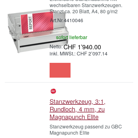
wechselbaren Stanzwerkzeugen.
Stanzt ca. 20 Blatt, A4, 80 g/m2
Art.Nr.
4410046
sofort lieferbar
CHF 1’940.00
inkl. MWSt.: CHF 2’097.14
Stanzwerkzeug, 3:1,
Rundloch, 4 mm, zu
Magnapunch Elite
Stanzwerkzeug passend zu GBC
Magnapunch Elite