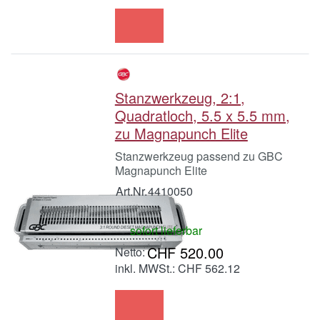
Stanzwerkzeug, 2:1,
Quadratloch, 5.5 x 5.5 mm,
zu Magnapunch Elite
Stanzwerkzeug passend zu GBC
Magnapunch Elite
Art.Nr.
4410050
sofort lieferbar
CHF 520.00
inkl. MWSt.: CHF 562.12