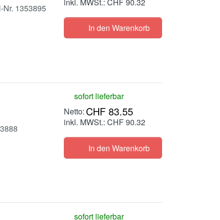
inkl. MWSt.: CHF 90.32
ll-Nr. 1353895
In den Warenkorb
sofort lieferbar
CHF 83.55
inkl. MWSt.: CHF 90.32
353888
In den Warenkorb
sofort lieferbar