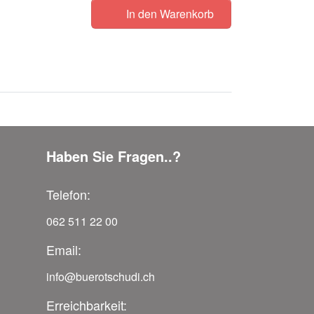
In den Warenkorb
Haben Sie Fragen..?
Telefon:
062 511 22 00
Email:
info@buerotschudi.ch
Erreichbarkeit: