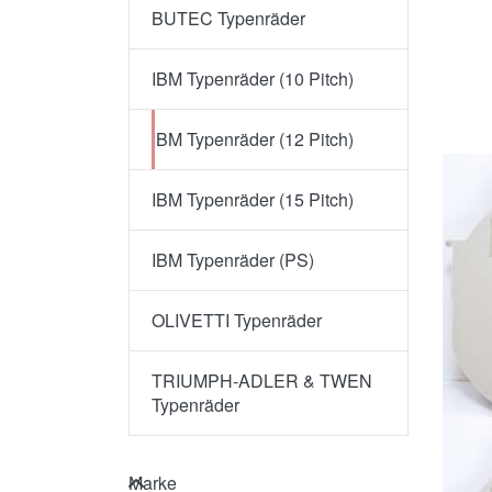
BUTEC Typenräder
IBM Typenräder (10 Pitch)
IBM Typenräder (12 Pitch)
IBM Typenräder (15 Pitch)
IBM Typenräder (PS)
OLIVETTI Typenräder
TRIUMPH-ADLER & TWEN
Typenräder
Marke
Marke