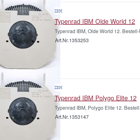
Typenrad IBM Olde World 12
Typenrad IBM, Olde World 12. Bestell
Art.Nr.
1353253
Typenrad IBM Polygo Elite 12
Typenrad IBM, Polygo Elite 12. Bestel
Art.Nr.
1353147