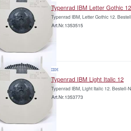
Typenrad IBM Letter Gothic 1
Typenrad IBM, Letter Gothic 12. Beste
Art.Nr.
1353515
Typenrad IBM Light Italic 12
Typenrad IBM, Light Italic 12. Bestell-
Art.Nr.
1353773