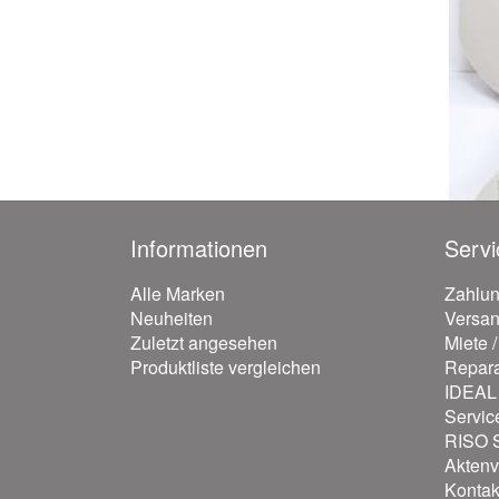
Informationen
Servi
Alle Marken
Zahlu
Neuheiten
Versa
Zuletzt angesehen
Miete 
Produktliste vergleichen
Repara
IDEAL 
Servic
RISO S
Aktenv
Kontak