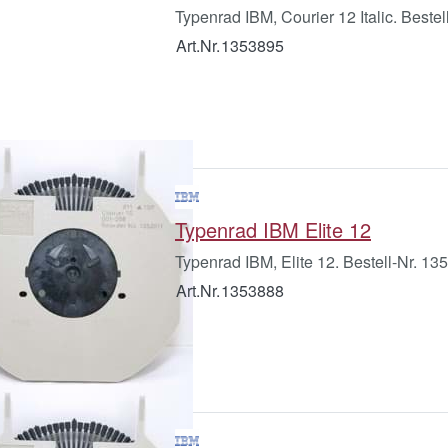
Typenrad IBM, Courier 12 Italic. Beste
Art.Nr.
1353895
Typenrad IBM Elite 12
Typenrad IBM, Elite 12. Bestell-Nr. 1
Art.Nr.
1353888