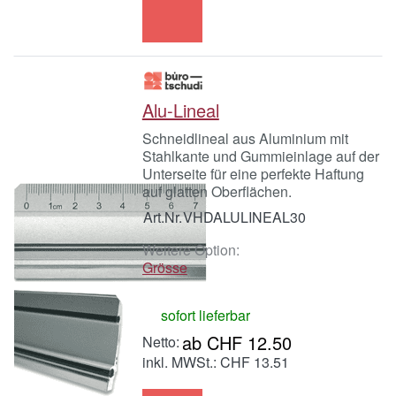
Alu-Lineal
Schneidlineal aus Aluminium mit
Stahlkante und Gummieinlage auf der
Unterseite für eine perfekte Haftung
auf glatten Oberflächen.
Art.Nr.
VHDALULINEAL30
Weitere Option:
Grösse
sofort lieferbar
ab CHF 12.50
inkl. MWSt.: CHF 13.51