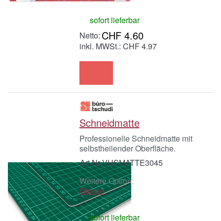
sofort lieferbar
CHF 4.60
inkl. MWSt.: CHF 4.97
Schneidmatte
Professionelle Schneidmatte mit
selbstheilender Oberfläche.
Art.Nr.
VHSMATTE3045
Weitere Option:
Grösse
sofort lieferbar