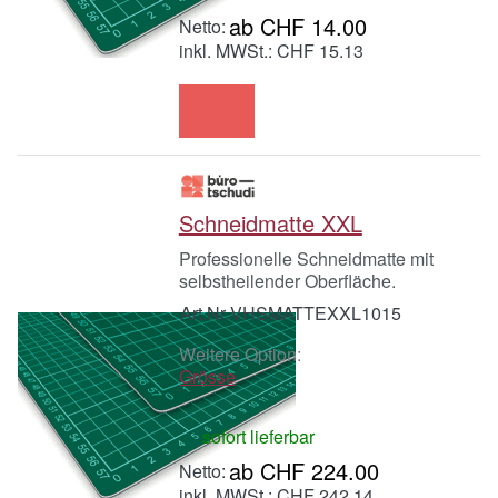
ab CHF 14.00
inkl. MWSt.: CHF 15.13
Schneidmatte XXL
Professionelle Schneidmatte mit
selbstheilender Oberfläche.
Art.Nr.
VHSMATTEXXL1015
Weitere Option:
Grösse
sofort lieferbar
ab CHF 224.00
inkl. MWSt.: CHF 242.14