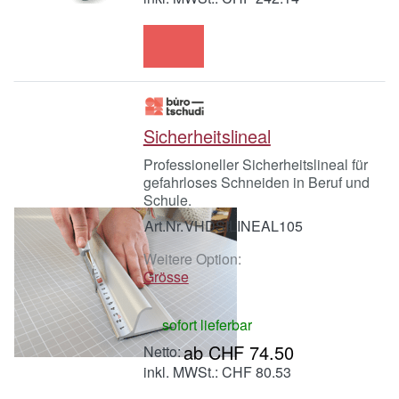
Sicherheitslineal
Professioneller Sicherheitslineal für
gefahrloses Schneiden in Beruf und
Schule.
Art.Nr.
VHDSILINEAL105
Weitere Option:
Grösse
sofort lieferbar
ab CHF 74.50
inkl. MWSt.: CHF 80.53