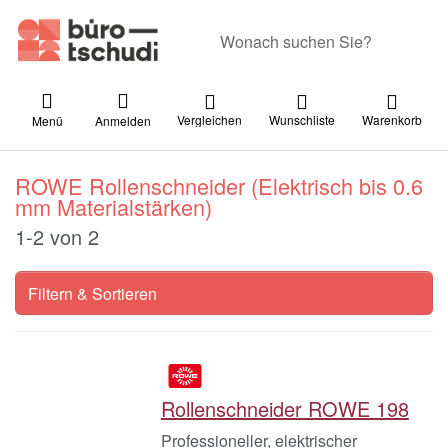
Geben Sie einen Suchbegriff ein. Währ
Vergleichen
Wunschliste
Warenkorb
Menü
Anmelden
ROWE Rollenschneider (Elektrisch bis 0.6
mm Materialstärken)
Suchergebnisse:
1-2
von
2
Filtern & Sortieren
Rollenschneider ROWE 198
Professioneller, elektrischer