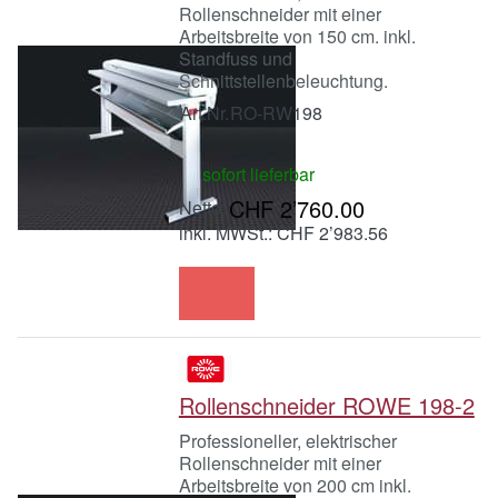
Rollenschneider mit einer
Arbeitsbreite von 150 cm. inkl.
Standfuss und
Schnittstellenbeleuchtung.
Art.Nr.
RO-RW198
sofort lieferbar
CHF 2’760.00
inkl. MWSt.: CHF 2’983.56
Rollenschneider ROWE 198-2
Professioneller, elektrischer
Rollenschneider mit einer
Arbeitsbreite von 200 cm inkl.