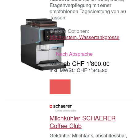
Etagenverpflegung mit einer
empfohlenen Tagesleistung von 50
Tassen.
Weitere Optionen:
Milchsystem, Wassertankgrösse
Nach Absprache
ab CHF 1’800.00
inkl. MWSt.: CHF 1’945.80
Milchkühler SCHAERER
Coffee Club
Gekühlter Milchtank, abschliessbar,