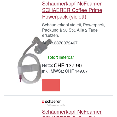
Schäumerkopf NcFoamer
SCHAERER Coffee Prime
Powerpack (violett)
Schäumerkopf violett, Powerpack,
Packung à 50 Stk. Alle 2 Tage
ersetzen.
Art.Nr.
3370072467
sofort lieferbar
CHF 137.90
inkl. MWSt.: CHF 149.07
Schäumerkopf NcFoamer