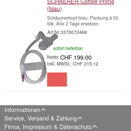
SCHAERER Coffee Prime
(blau)
Schäumerkopf blau, Packung à 50
Stk. Alle 2 Tage ersetzen.
Art.Nr.
3370072468
sofort lieferbar
CHF 199.00
inkl. MWSt.: CHF 215.12
Informationen
Service, Versand & Zahlung
Firma, Impressum & Datenschutz