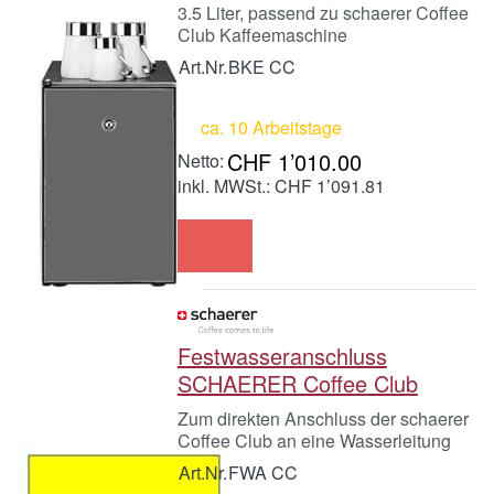
3.5 Liter, passend zu schaerer Coffee
Club Kaffeemaschine
Art.Nr.
BKE CC
ca. 10 Arbeitstage
CHF 1’010.00
inkl. MWSt.: CHF 1’091.81
Festwasseranschluss
SCHAERER Coffee Club
Zum direkten Anschluss der schaerer
Coffee Club an eine Wasserleitung
Art.Nr.
FWA CC