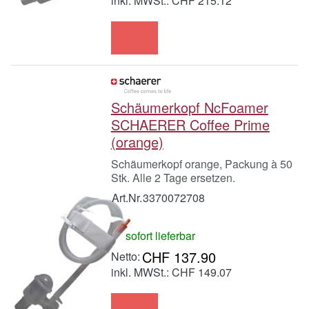
inkl. MWSt.: CHF 215.12
Schäumerkopf NcFoamer
SCHAERER Coffee Prime
(orange)
Schäumerkopf orange, Packung à 50
Stk. Alle 2 Tage ersetzen.
Art.Nr.
3370072708
sofort lieferbar
CHF 137.90
inkl. MWSt.: CHF 149.07