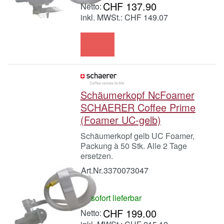
CHF 137.90
inkl. MWSt.: CHF 149.07
Schäumerkopf NcFoamer
SCHAERER Coffee Prime
(Foamer UC-gelb)
Schäumerkopf gelb UC Foamer,
Packung à 50 Stk. Alle 2 Tage
ersetzen.
Art.Nr.
3370073047
sofort lieferbar
CHF 199.00