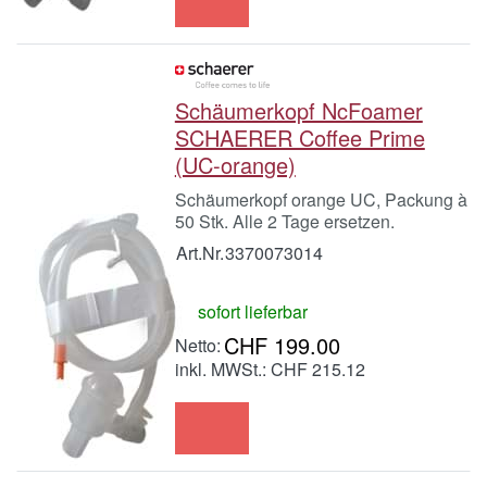
Schäumerkopf NcFoamer
SCHAERER Coffee Prime
(UC-orange)
Schäumerkopf orange UC, Packung à
50 Stk. Alle 2 Tage ersetzen.
Art.Nr.
3370073014
sofort lieferbar
CHF 199.00
inkl. MWSt.: CHF 215.12