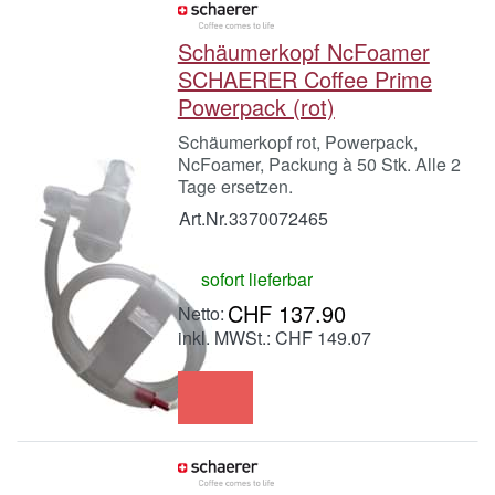
Schäumerkopf NcFoamer
SCHAERER Coffee Prime
Powerpack (rot)
Schäumerkopf rot, Powerpack,
NcFoamer, Packung à 50 Stk. Alle 2
Tage ersetzen.
Art.Nr.
3370072465
sofort lieferbar
CHF 137.90
inkl. MWSt.: CHF 149.07