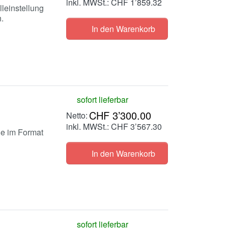
inkl. MWSt.: CHF 1’859.32
leinstellung
.
In den Warenkorb
sofort lieferbar
CHF 3’300.00
inkl. MWSt.: CHF 3’567.30
ne im Format
In den Warenkorb
sofort lieferbar