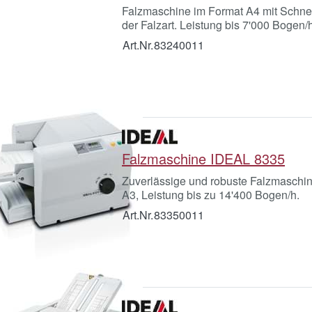
Falzmaschine im Format A4 mit Schnel
der Falzart. Leistung bis 7'000 Bogen/h
Art.Nr.
83240011
Falzmaschine IDEAL 8335
Zuverlässige und robuste Falzmaschi
A3, Leistung bis zu 14'400 Bogen/h.
Art.Nr.
83350011