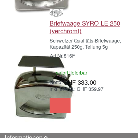
Briefwaage SYRO LE 250
(verchromt)
Schweizer Qualitäts-Briefwaage,
Kapazität 250g, Teilung 5g
Art.Nr.
816F
sofort lieferbar
CHF 333.00
inkl. MWSt.: CHF 359.97
Informationen