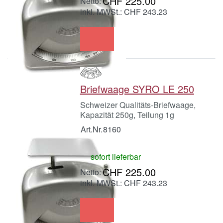
CHF 225.00
inkl. MWSt.: CHF 243.23
Briefwaage SYRO LE 250
Schweizer Qualitäts-Briefwaage,
Kapazität 250g, Teilung 1g
Art.Nr.
8160
sofort lieferbar
CHF 225.00
inkl. MWSt.: CHF 243.23