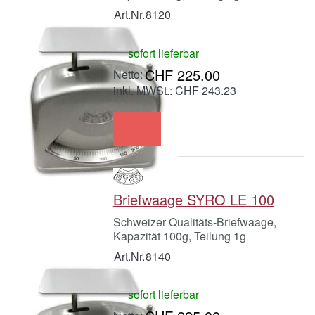
Art.Nr.
8120
sofort lieferbar
CHF 225.00
inkl. MWSt.: CHF 243.23
Briefwaage SYRO LE 100
Schweizer Qualitäts-Briefwaage,
Kapazität 100g, Teilung 1g
Art.Nr.
8140
sofort lieferbar