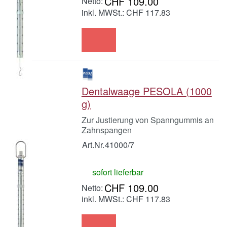
CHF 109.00
inkl. MWSt.: CHF 117.83
Dentalwaage PESOLA (1000
g)
Zur Justierung von Spanngummis an
Zahnspangen
Art.Nr.
41000/7
sofort lieferbar
CHF 109.00
inkl. MWSt.: CHF 117.83