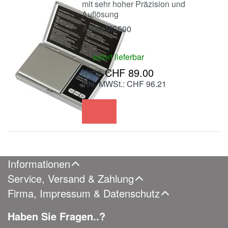
mit sehr hoher Präzision und
Auflösung
Art.Nr.
MS500
sofort lieferbar
CHF 89.00
inkl. MWSt.: CHF 96.21
Informationen
Service, Versand & Zahlung
Firma, Impressum & Datenschutz
Haben Sie Fragen..?