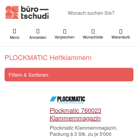
Geben Sie einen Suchbegriff ein. Währ
Vergleichen
Wunschliste
Warenkorb
Menü
Anmelden
PLOCKMATIC Heftklammern
Filtern & Sortieren
Plockmatic 760023
Klammernmagazin
Plockmatic Klammernmagazin.
Packung à 3 Stk. zu je 5'000