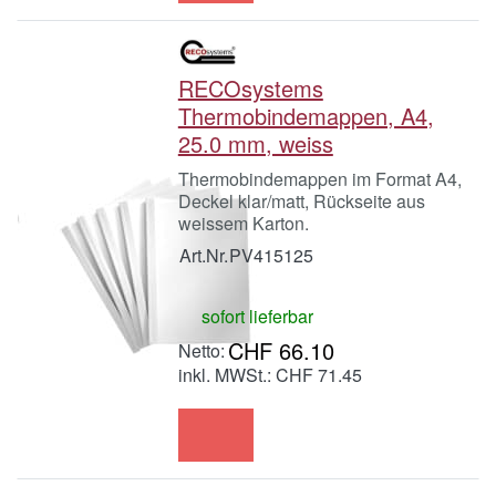
RECOsystems
Thermobindemappen, A4,
25.0 mm, weiss
Thermobindemappen im Format A4,
Deckel klar/matt, Rückseite aus
weissem Karton.
Art.Nr.
PV415125
sofort lieferbar
CHF 66.10
inkl. MWSt.: CHF 71.45