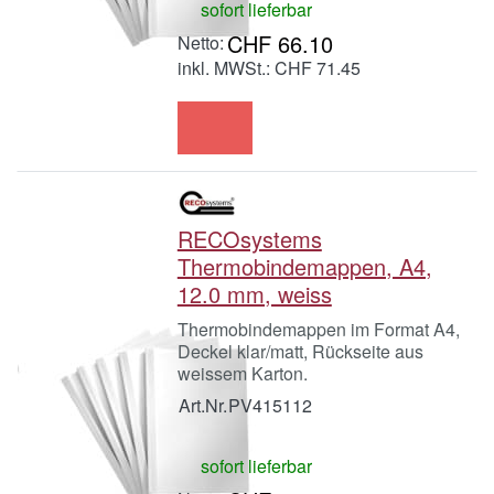
sofort lieferbar
CHF 66.10
inkl. MWSt.: CHF 71.45
RECOsystems
Thermobindemappen, A4,
12.0 mm, weiss
Thermobindemappen im Format A4,
Deckel klar/matt, Rückseite aus
weissem Karton.
Art.Nr.
PV415112
sofort lieferbar