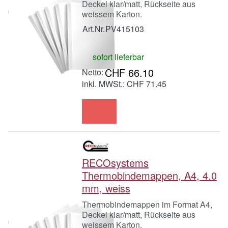
Deckel klar/matt, Rückseite aus
weissem Karton.
Art.Nr.
PV415103
sofort lieferbar
CHF 66.10
inkl. MWSt.: CHF 71.45
RECOsystems
Thermobindemappen, A4, 4.0
mm, weiss
Thermobindemappen im Format A4,
Deckel klar/matt, Rückseite aus
weissem Karton.