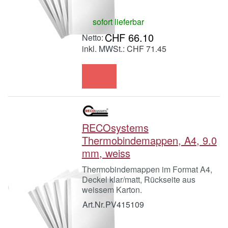
sofort lieferbar
CHF 66.10
inkl. MWSt.: CHF 71.45
RECOsystems
Thermobindemappen, A4, 9.0
mm, weiss
Thermobindemappen im Format A4,
Deckel klar/matt, Rückseite aus
weissem Karton.
Art.Nr.
PV415109