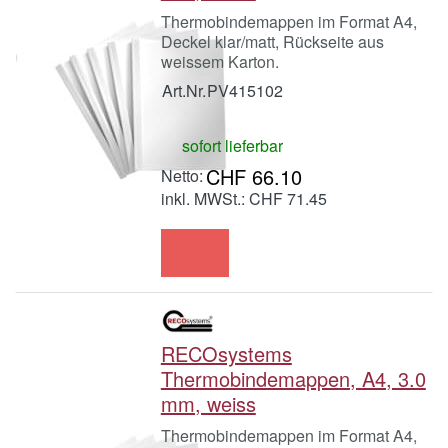
Thermobindemappen im Format A4,
Deckel klar/matt, Rückseite aus
weissem Karton.
Art.Nr.
PV415102
sofort lieferbar
CHF 66.10
inkl. MWSt.: CHF 71.45
RECOsystems
Thermobindemappen, A4, 3.0
mm, weiss
Thermobindemappen im Format A4,