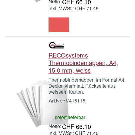
CHF 66.10
inkl. MWSt.: CHF 71.45
RECOsystems
Thermobindemappen, A4,
15.0 mm, weiss
Thermobindemappen im Format A4,
Deckel klar/matt, Rückseite aus
weissem Karton.
Art.Nr.
PV415115
sofort lieferbar
CHF 66.10
inkl. MWSt.: CHF 71.45