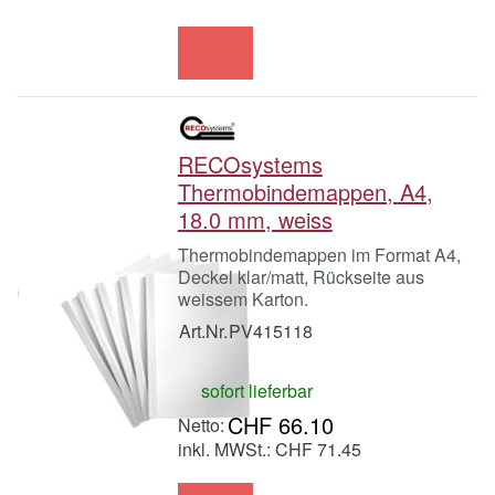
RECOsystems
Thermobindemappen, A4,
18.0 mm, weiss
Thermobindemappen im Format A4,
Deckel klar/matt, Rückseite aus
weissem Karton.
Art.Nr.
PV415118
sofort lieferbar
CHF 66.10
inkl. MWSt.: CHF 71.45