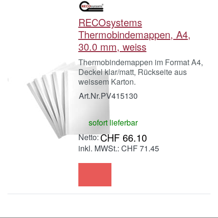
RECOsystems
Thermobindemappen, A4,
30.0 mm, weiss
Thermobindemappen im Format A4,
Deckel klar/matt, Rückseite aus
weissem Karton.
Art.Nr.
PV415130
sofort lieferbar
CHF 66.10
inkl. MWSt.: CHF 71.45