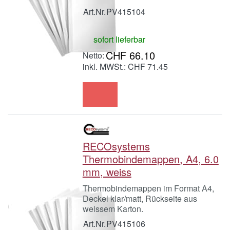
Art.Nr.
PV415104
sofort lieferbar
CHF 66.10
inkl. MWSt.: CHF 71.45
RECOsystems
Thermobindemappen, A4, 6.0
mm, weiss
Thermobindemappen im Format A4,
Deckel klar/matt, Rückseite aus
weissem Karton.
Art.Nr.
PV415106