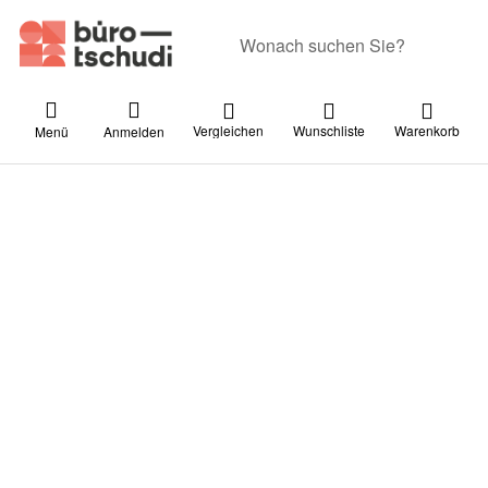
Geben Sie einen Suchbegriff ein. Währ
Vergleichen
Wunschliste
Warenkorb
Menü
Anmelden