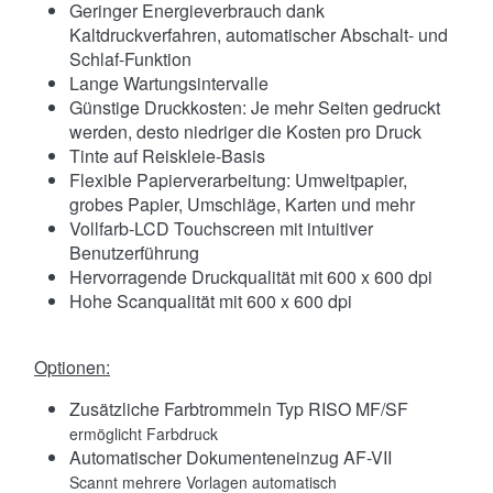
Geringer Energieverbrauch dank
Kaltdruckverfahren, automatischer Abschalt- und
Schlaf-Funktion
Lange Wartungsintervalle
Günstige Druckkosten: Je mehr Seiten gedruckt
werden, desto niedriger die Kosten pro Druck
Tinte auf Reiskleie-Basis
Flexible Papierverarbeitung: Umweltpapier,
grobes Papier, Umschläge, Karten und mehr
Vollfarb-LCD Touchscreen mit intuitiver
Benutzerführung
Hervorragende Druckqualität mit 600 x 600 dpi
Hohe Scanqualität mit 600 x 600 dpi
Optionen:
Zusätzliche Farbtrommeln Typ RISO MF/SF
ermöglicht Farbdruck
Automatischer Dokumenteneinzug AF-VII
Scannt mehrere Vorlagen automatisch