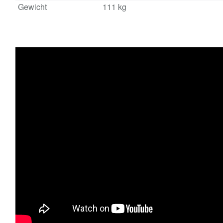
Gewicht
111 kg