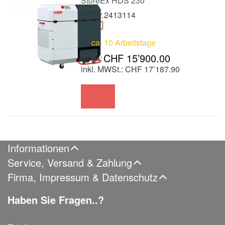
StoreEx HDS 230
Art.Nr.
2413114
ca. 10 Arbeitstage
CHF 15’900.00
inkl. MWSt.: CHF 17’187.90
Informationen
Service, Versand & Zahlung
Firma, Impressum & Datenschutz
Haben Sie Fragen..?