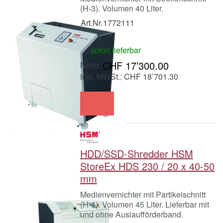
(H-3). Volumen 40 Liter.
Art.Nr.
1772111
sofort lieferbar
CHF 17’300.00
inkl. MWSt.: CHF 18’701.30
HDD/SSD-Shredder HSM
StoreEx HDS 230 / 20 x 40-50
mm
Medienvernichter mit Partikelschnitt
(H-4). Volumen 45 Liter. Lieferbar mit
und ohne Auslaufförderband.