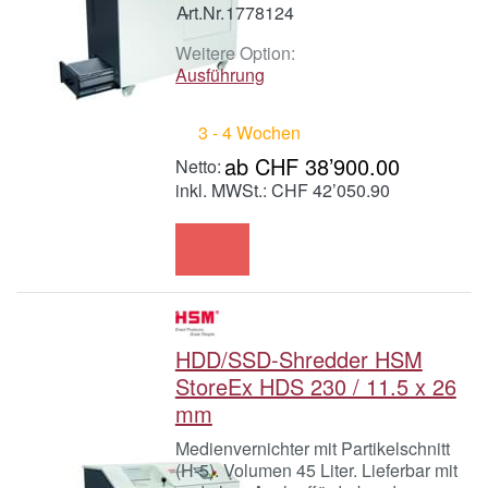
Art.Nr.
1778124
Weitere Option:
Ausführung
3 - 4 Wochen
ab CHF 38’900.00
inkl. MWSt.: CHF 42’050.90
HDD/SSD-Shredder HSM
StoreEx HDS 230 / 11.5 x 26
mm
Medienvernichter mit Partikelschnitt
(H-5). Volumen 45 Liter. Lieferbar mit