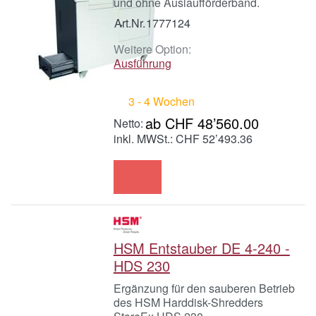
und ohne Auslaufförderband.
Art.Nr.
1777124
Weitere Option:
Ausführung
3 - 4 Wochen
ab CHF 48’560.00
inkl. MWSt.: CHF 52’493.36
HSM Entstauber DE 4-240 -
HDS 230
Ergänzung für den sauberen Betrieb
des HSM Harddisk-Shredders