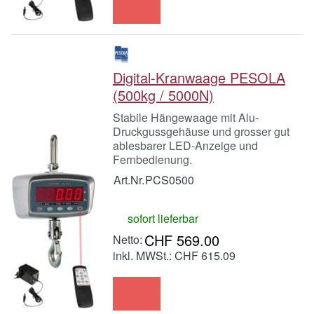
Digital-Kranwaage PESOLA
(500kg / 5000N)
Stabile Hängewaage mit Alu-
Druckgussgehäuse und grosser gut
ablesbarer LED-Anzeige und
Fernbedienung.
Art.Nr.
PCS0500
sofort lieferbar
CHF 569.00
inkl. MWSt.: CHF 615.09