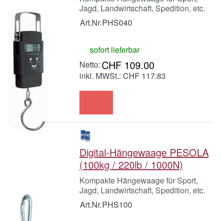
Jagd, Landwirtschaft, Spedition, etc.
Art.Nr.
PHS040
sofort lieferbar
CHF 109.00
inkl. MWSt.: CHF 117.83
Digital-Hängewaage PESOLA
(100kg / 220lb / 1000N)
Kompakte Hängewaage für Sport,
Jagd, Landwirtschaft, Spedition, etc.
Art.Nr.
PHS100