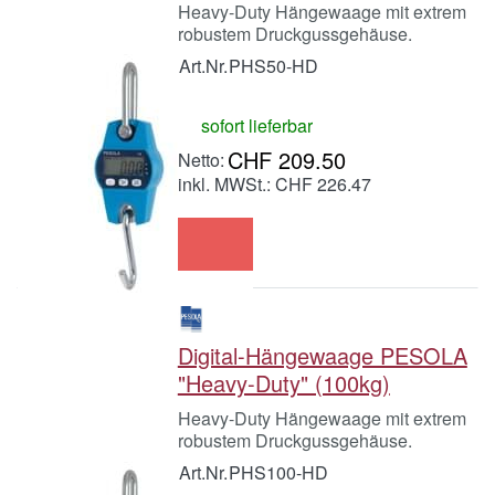
Heavy-Duty Hängewaage mit extrem
robustem Druckgussgehäuse.
Art.Nr.
PHS50-HD
sofort lieferbar
CHF 209.50
inkl. MWSt.: CHF 226.47
Digital-Hängewaage PESOLA
"Heavy-Duty" (100kg)
Heavy-Duty Hängewaage mit extrem
robustem Druckgussgehäuse.
Art.Nr.
PHS100-HD