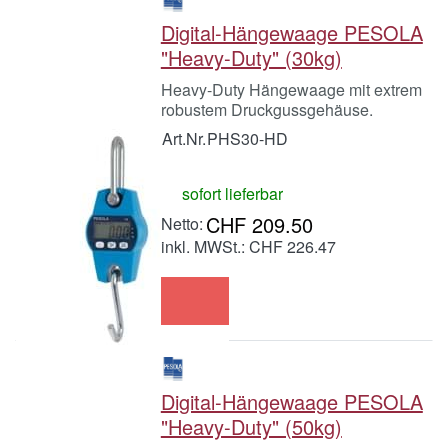
Digital-Hängewaage PESOLA
"Heavy-Duty" (30kg)
Heavy-Duty Hängewaage mit extrem
robustem Druckgussgehäuse.
Art.Nr.
PHS30-HD
sofort lieferbar
CHF 209.50
inkl. MWSt.: CHF 226.47
Digital-Hängewaage PESOLA
"Heavy-Duty" (50kg)