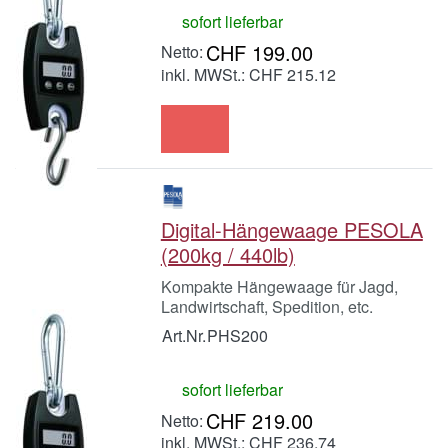
sofort lieferbar
CHF 199.00
inkl. MWSt.: CHF 215.12
Digital-Hängewaage PESOLA
(200kg / 440lb)
Kompakte Hängewaage für Jagd,
Landwirtschaft, Spedition, etc.
Art.Nr.
PHS200
sofort lieferbar
CHF 219.00
inkl. MWSt.: CHF 236.74