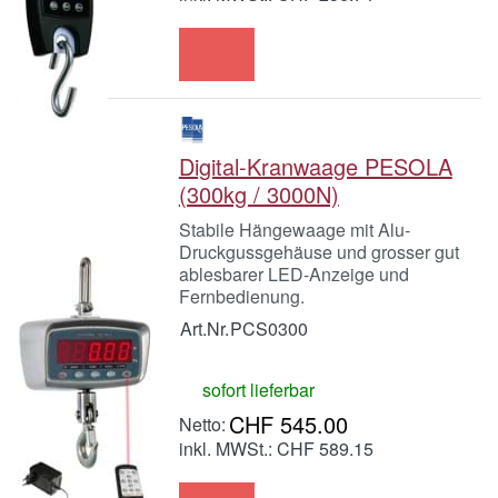
Digital-Kranwaage PESOLA
(300kg / 3000N)
Stabile Hängewaage mit Alu-
Druckgussgehäuse und grosser gut
ablesbarer LED-Anzeige und
Fernbedienung.
Art.Nr.
PCS0300
sofort lieferbar
CHF 545.00
inkl. MWSt.: CHF 589.15