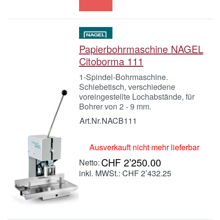
Papierbohrmaschine NAGEL
Citoborma 111
1-Spindel-Bohrmaschine.
Schiebetisch, verschiedene
voreingestellte Lochabstände, für
Bohrer von 2 - 9 mm.
Art.Nr.
NACB111
Ausverkauft nicht mehr lieferbar
CHF 2’250.00
inkl. MWSt.: CHF 2’432.25