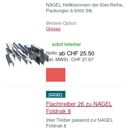
NAGEL Heftklammern der 50er-Reihe,
Packungen à 5000 Stk.
Weitere Option:
Grösse
sofort lieferbar
ab CHF 25.50
inkl. MWSt.: CHF 27.57
Flachtreiber 26 zu NAGEL
Foldnak 8
26er Treiber passend zur NAGEL
Foldnak 8