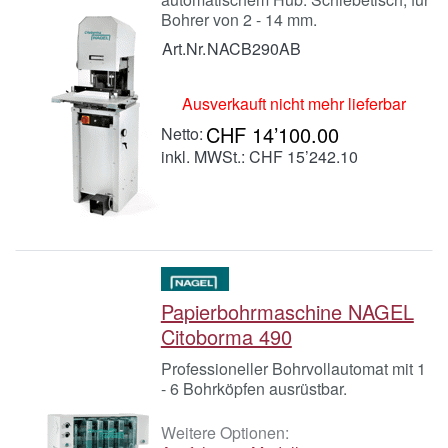
Bohrer von 2 - 14 mm.
Art.Nr.
NACB290AB
Ausverkauft nicht mehr lieferbar
CHF 14’100.00
inkl. MWSt.: CHF 15’242.10
Papierbohrmaschine NAGEL
Citoborma 490
Professioneller Bohrvollautomat mit 1
- 6 Bohrköpfen ausrüstbar.
Weitere Optionen: