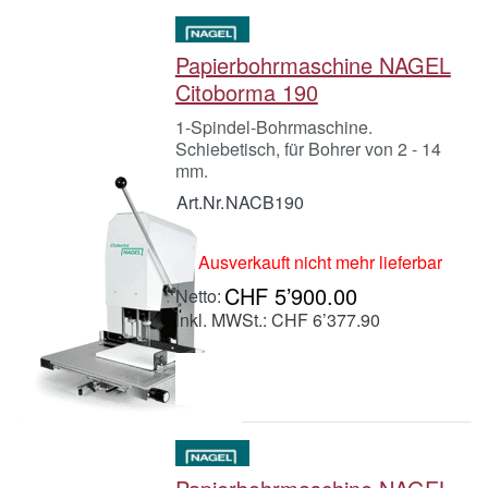
Papierbohrmaschine NAGEL
Citoborma 190
1-Spindel-Bohrmaschine.
Schiebetisch, für Bohrer von 2 - 14
mm.
Art.Nr.
NACB190
Ausverkauft nicht mehr lieferbar
CHF 5’900.00
inkl. MWSt.: CHF 6’377.90