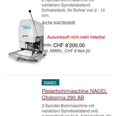
variablem Spindelabstand.
Schiebetisch, für Bohrer von 2 - 10
mm.
Art.Nr.
NACB290B
Ausverkauft nicht mehr lieferbar
CHF 8’200.00
inkl. MWSt.: CHF 8’864.20
Papierbohrmaschine NAGEL
Citoborma 290 AB
2-Spindel-Bohrmaschine mit
variablem Spindelabstand und
automatischem Hub. Schiebetisch, für