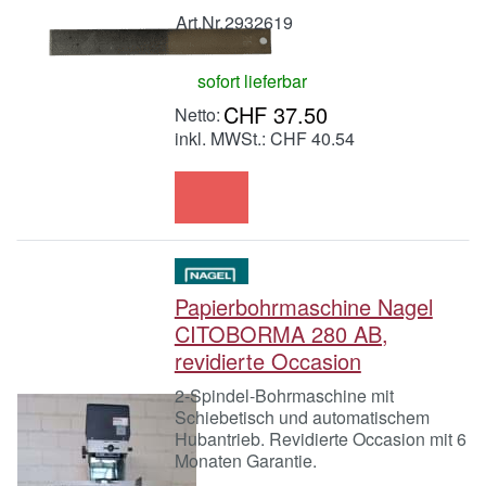
Art.Nr.
2932619
sofort lieferbar
CHF 37.50
inkl. MWSt.: CHF 40.54
Papierbohrmaschine Nagel
CITOBORMA 280 AB,
revidierte Occasion
2-Spindel-Bohrmaschine mit
Schiebetisch und automatischem
Hubantrieb. Revidierte Occasion mit 6
Monaten Garantie.