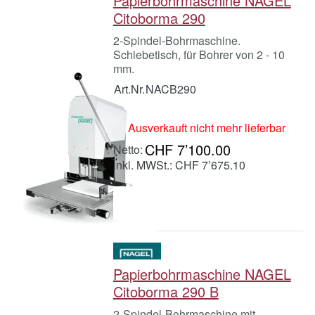
Papierbohrmaschine NAGEL
Citoborma 290
2-Spindel-Bohrmaschine.
Schiebetisch, für Bohrer von 2 - 10
mm.
Art.Nr.
NACB290
Ausverkauft nicht mehr lieferbar
CHF 7’100.00
inkl. MWSt.: CHF 7’675.10
Papierbohrmaschine NAGEL
Citoborma 290 B
2-Spindel-Bohrmaschine mit