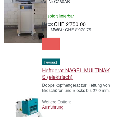
Art.Nr.
C280AB
sofort lieferbar
CHF 2’750.00
inkl. MWSt.: CHF 2’972.75
Heftgerät NAGEL MULTINAK
S (elektrisch)
Doppelkopfheftgerät zur Heftung von
Broschüren und Blocks bis 27.0 mm.
Weitere Option:
Ausführung