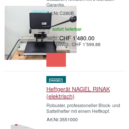
Garantie.
Art.Nr.
C280B
sofort lieferbar
CHF 1’480.00
inkl. MWSt.: CHF 1’599.88
Heftgerät NAGEL RINAK
(elektrisch)
Robuster, professioneller Block- und
Sattelhefter mit einem Heftkopf.
Art.Nr.
3551000