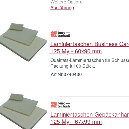
Weitere Option:
Ausführung
Laminiertaschen Business Card
125 My - 60x90 mm
Qualitäts-Laminiertaschen für Schlüsse
Packung à 100 Stück.
Art.Nr.
3740430
Laminiertaschen Gepäckanhäng
125 My - 67x99 mm