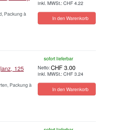
inkl. MWSt.: CHF 4.22
rd, Packung à
In den Warenkorb
sofort lieferbar
CHF 3.00
glanz, 125
inkl. MWSt.: CHF 3.24
arten, Packung à
In den Warenkorb
sofort lieferbar