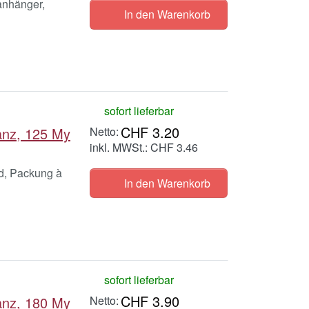
anhänger,
In den Warenkorb
sofort lieferbar
CHF 3.20
anz, 125 My
inkl. MWSt.: CHF 3.46
rd, Packung à
In den Warenkorb
sofort lieferbar
CHF 3.90
anz, 180 My