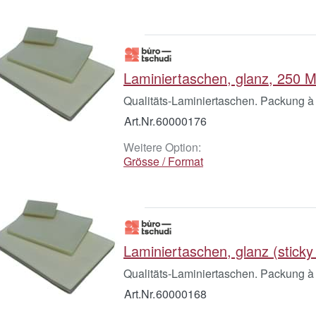
Laminiertaschen, glanz, 250 
Qualitäts-Laminiertaschen. Packung à
Art.Nr.
60000176
Weitere Option:
Grösse / Format
Laminiertaschen, glanz (sticky
Qualitäts-Laminiertaschen. Packung à
Art.Nr.
60000168