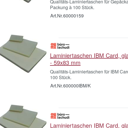
Qualitäts-Laminiertaschen für Gepäck
Packung à 100 Stück.
Art.Nr.
60000159
Laminiertaschen IBM Card, gl
- 59x83 mm
Qualitäts-Laminiertaschen für IBM Ca
100 Stück.
Art.Nr.
600000IBM/K
Laminiertaschen IBM Card, gl