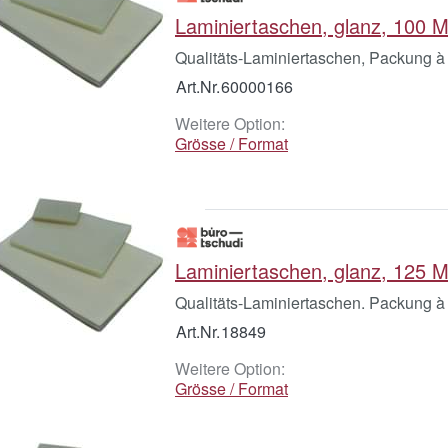
Laminiertaschen, glanz, 100 
Qualitäts-Laminiertaschen, Packung à
Art.Nr.
60000166
Weitere Option:
Grösse / Format
Laminiertaschen, glanz, 125 
Qualitäts-Laminiertaschen. Packung à
Art.Nr.
18849
Weitere Option:
Grösse / Format