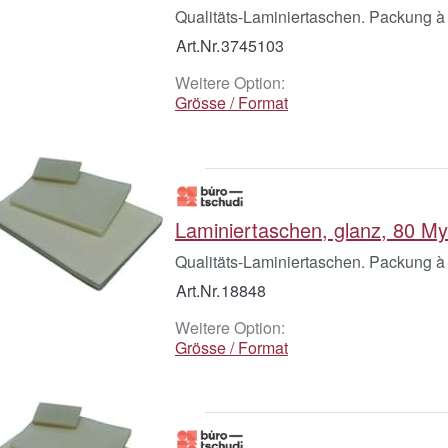
Qualitäts-Laminiertaschen. Packung à
Art.Nr.
3745103
Weitere Option:
Grösse / Format
Laminiertaschen, glanz, 80 My
Qualitäts-Laminiertaschen. Packung à
Art.Nr.
18848
Weitere Option:
Grösse / Format