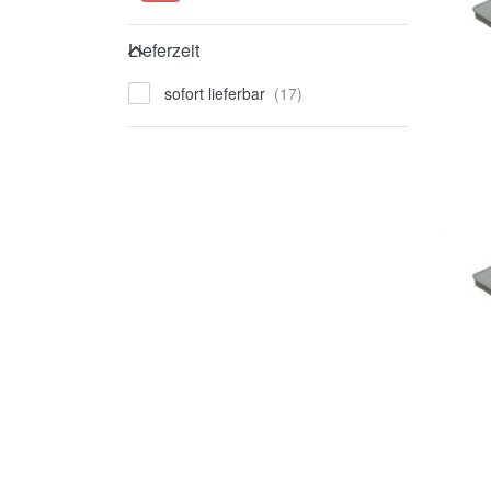
Lieferzeit
Lieferzeit
sofort lieferbar