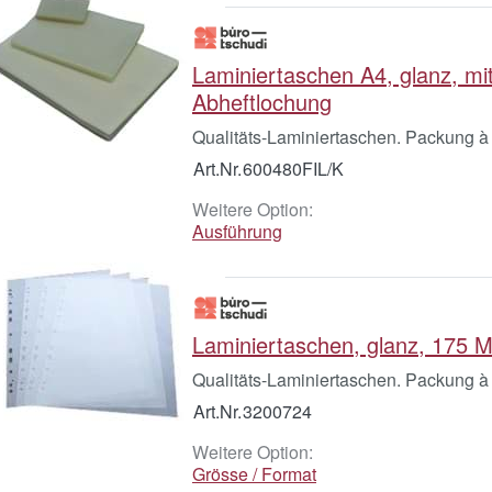
Laminiertaschen A4, glanz, mi
Abheftlochung
Qualitäts-Laminiertaschen. Packung à
Art.Nr.
600480FIL/K
Weitere Option:
Ausführung
Laminiertaschen, glanz, 175 
Qualitäts-Laminiertaschen. Packung à
Art.Nr.
3200724
Weitere Option:
Grösse / Format