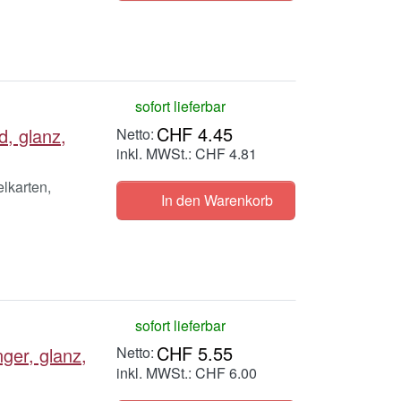
sofort lieferbar
CHF 4.45
, glanz,
inkl. MWSt.: CHF 4.81
lkarten,
In den Warenkorb
sofort lieferbar
CHF 5.55
er, glanz,
inkl. MWSt.: CHF 6.00