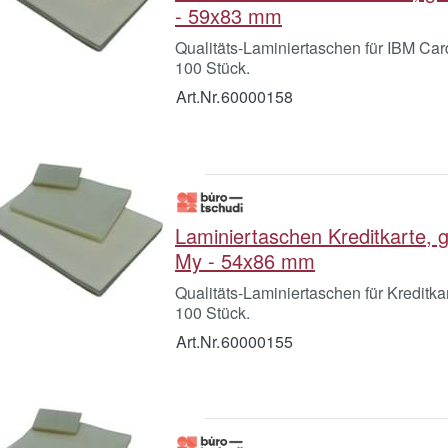
- 59x83 mm
Qualitäts-Laminiertaschen für IBM Ca
100 Stück.
Art.Nr.
60000158
Laminiertaschen Kreditkarte, 
My - 54x86 mm
Qualitäts-Laminiertaschen für Kreditk
100 Stück.
Art.Nr.
60000155