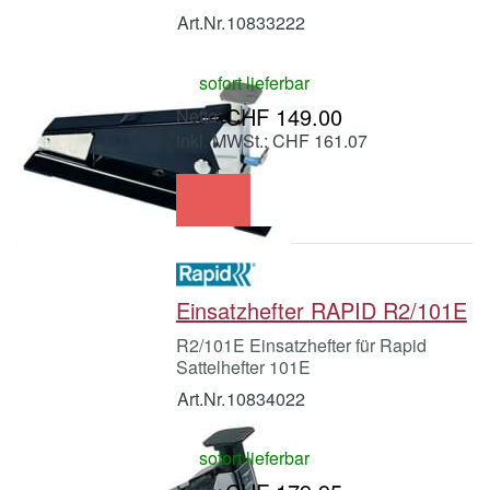
Art.Nr.
10833222
sofort lieferbar
CHF 149.00
inkl. MWSt.: CHF 161.07
Einsatzhefter RAPID R2/101E
R2/101E Einsatzhefter für Rapid
Sattelhefter 101E
Art.Nr.
10834022
sofort lieferbar