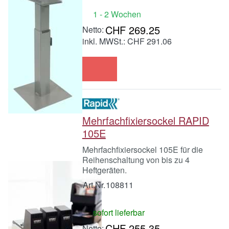
1 - 2 Wochen
CHF 269.25
inkl. MWSt.: CHF 291.06
Mehrfachfixiersockel RAPID
105E
Mehrfachfixiersockel 105E für die
Reihenschaltung von bis zu 4
Heftgeräten.
Art.Nr.
108811
sofort lieferbar
CHF 255.35