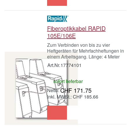
Fiberoptikkabel RAPID
105E/106E
Zum Verbinden von bis zu vier
Heftgeräten für Mehrfachheftungen in
einem Arbeitsgang. Länge: 4 Meter
Art.Nr.
17774101
sofort lieferbar
CHF 171.75
inkl. MWSt.: CHF 185.66