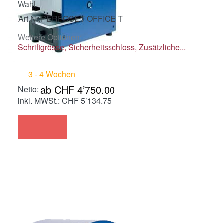
Wahl.
Art.Nr.
PERFOSET OFFICE T
Weitere Optionen:
Schriftgrösse, Sicherheitsschloss, Zusätzliche...
3 - 4 Wochen
ab CHF 4’750.00
inkl. MWSt.: CHF 5’134.75