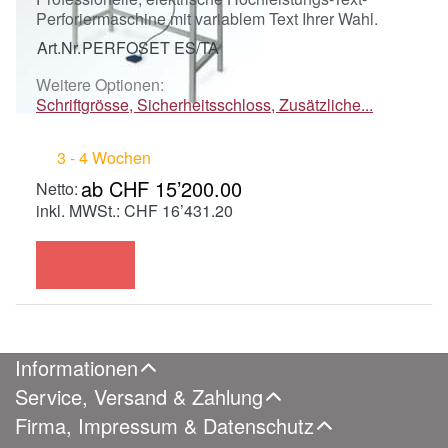
Perforiermaschine mit variablem Text Ihrer Wahl.
Art.Nr.
PERFOSET ES/TA
Weitere Optionen:
Schriftgrösse, Sicherheitsschloss, Zusätzliche...
3 - 4 Wochen
ab CHF 15’200.00
inkl. MWSt.: CHF 16’431.20
Informationen
Service, Versand & Zahlung
Firma, Impressum & Datenschutz