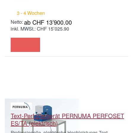
3 - 4 Wochen
ab CHF 13’900.00
inkl. MWSt.: CHF 15’025.90
Text-Perforiergerät PERNUMA PERFOSET
ES/TA (elektrisch)
Professionelle, elektrische Hochleistungs-Text-