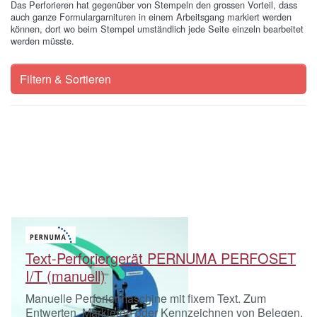
Das Perforieren hat gegenüber von Stempeln den grossen Vorteil, dass
auch ganze Formulargarnituren in einem Arbeitsgang markiert werden
können, dort wo beim Stempel umständlich jede Seite einzeln bearbeitet
werden müsste.
Filtern & Sortieren
Text-Perforiergerät PERNUMA PERFOSET
I/T (manuell)
Manuelle Perforiermaschine mit fixem Text. Zum
Entwerten, Markieren oder Kennzeichnen von Belegen,