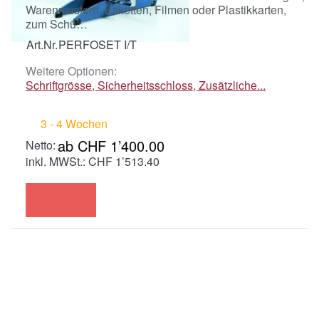
Warenmustern, Etiketten, Filmen oder Plastikkarten,
zum Schü…
Art.Nr.
PERFOSET I/T
Weitere Optionen:
Schriftgrösse, Sicherheitsschloss, Zusätzliche...
3 - 4 Wochen
ab CHF 1’400.00
inkl. MWSt.: CHF 1’513.40