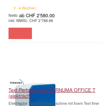
3 - 4 Wochen
ab CHF 2’580.00
inkl. MWSt.: CHF 2’788.98
Text-Perforiergerät PERNUMA OFFICE T
(elektrisch)
Elektrische Text-Perforiermaschine mit fixem Text Ihrer