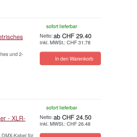
sofort lieferbar
ab CHF 29.40
trisches
inkl. MWSt.: CHF 31.78
ches und 2-
In den Warenkorb
sofort lieferbar
ab CHF 24.50
r - XLR-
inkl. MWSt.: CHF 26.48
es DMX-Kabel für