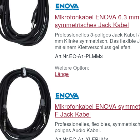
Mikrofonkabel ENOVA 6.3 mm
symmetrisches Jack Kabel
Professionelles 3-poliges Jack Kabel /
mm Klinke symmetrisch. Das flexible 
mit einem Klettverschluss geliefert.
Art.Nr.
EC-A1-PLMM3
Weitere Option:
Länge
Mikrofonkabel ENOVA symmet
F Jack Kabel
Professionelles, flexibles, symmetrisc
poliges Audio Kabel.
Art.Nr.
EC-A1-XLFPLM3