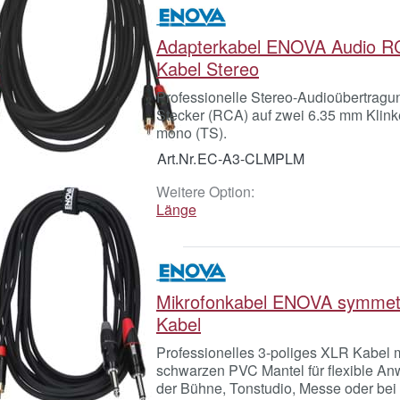
Adapterkabel ENOVA Audio R
Kabel Stereo
Professionelle Stereo-Audioübertragu
Stecker (RCA) auf zwei 6.35 mm Klink
mono (TS).
Art.Nr.
EC-A3-CLMPLM
Weitere Option:
Länge
Mikrofonkabel ENOVA symmet
Kabel
Professionelles 3-poliges XLR Kabel 
schwarzen PVC Mantel für flexible A
der Bühne, Tonstudio, Messe oder bei 