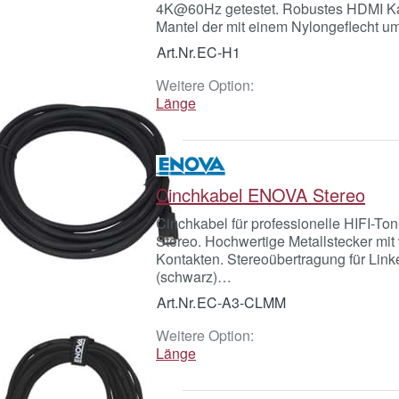
4K@60Hz getestet. Robustes HDMI Ka
Mantel der mit einem Nylongeflecht umm
Art.Nr.
EC-H1
Weitere Option:
Länge
Cinchkabel ENOVA Stereo
Cinchkabel für professionelle HIFI-To
Stereo. Hochwertige Metallstecker mit
Kontakten. Stereoübertragung für Link
(schwarz)…
Art.Nr.
EC-A3-CLMM
Weitere Option:
Länge