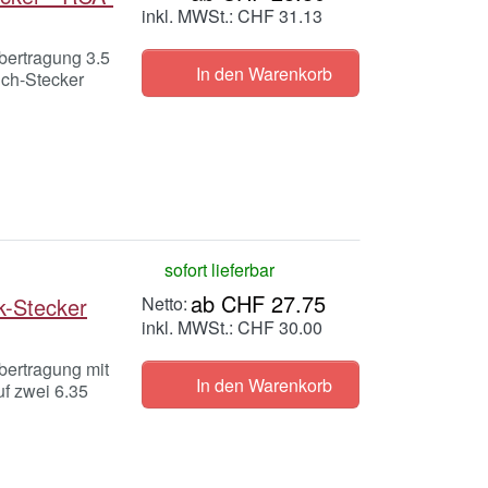
inkl. MWSt.: CHF 31.13
bertragung 3.5
In den Warenkorb
nch-Stecker
sofort lieferbar
ab CHF 27.75
k-Stecker
inkl. MWSt.: CHF 30.00
bertragung mit
In den Warenkorb
f zwei 6.35