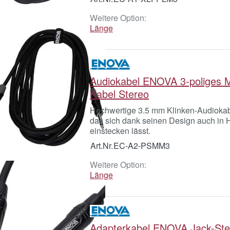
Weitere Option:
Länge
Audiokabel ENOVA 3-poliges M
Kabel Stereo
Hochwertige 3.5 mm Klinken-Audioka
das sich dank seinen Design auch in 
einstecken lässt.
Art.Nr.
EC-A2-PSMM3
Weitere Option:
Länge
Adapterkabel ENOVA Jack-Ste