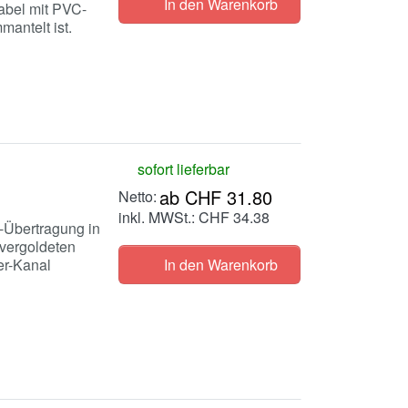
In den Warenkorb
bel mit PVC-
antelt ist.
sofort lieferbar
ab CHF 31.80
inkl. MWSt.: CHF 34.38
n-Übertragung in
 vergoldeten
er-Kanal
In den Warenkorb