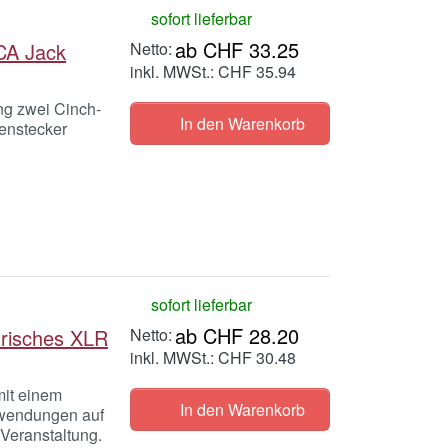
sofort lieferbar
ab CHF 33.25
CA Jack
inkl. MWSt.: CHF 35.94
ng zwei Cinch-
In den Warenkorb
enstecker
sofort lieferbar
ab CHF 28.20
risches XLR
inkl. MWSt.: CHF 30.48
mit einem
In den Warenkorb
nwendungen auf
Veranstaltung.