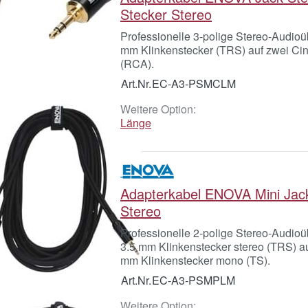
Stecker Stereo
Professionelle 3-polige Stereo-Audioü
mm Klinkenstecker (TRS) auf zwei Ci
(RCA).
Art.Nr.
EC-A3-PSMCLM
Weitere Option:
Länge
Adapterkabel ENOVA Mini Jac
Stereo
Professionelle 2-polige Stereo-Audioü
3.5 mm Klinkenstecker stereo (TRS) au
mm Klinkenstecker mono (TS).
Art.Nr.
EC-A3-PSMPLM
Weitere Option: