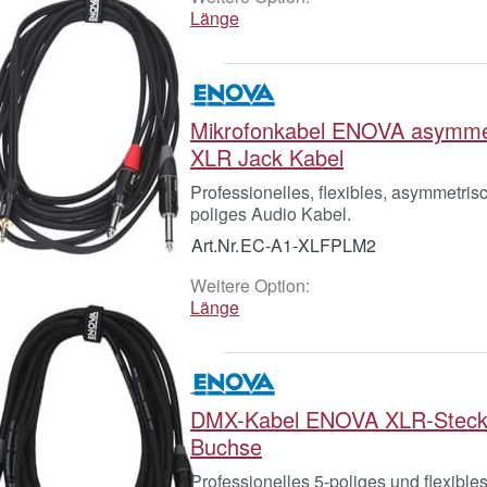
Länge
Mikrofonkabel ENOVA asymme
XLR Jack Kabel
Professionelles, flexibles, asymmetris
poliges Audio Kabel.
Art.Nr.
EC-A1-XLFPLM2
Weitere Option:
Länge
DMX-Kabel ENOVA XLR-Stecke
Buchse
Professionelles 5-poliges und flexibl