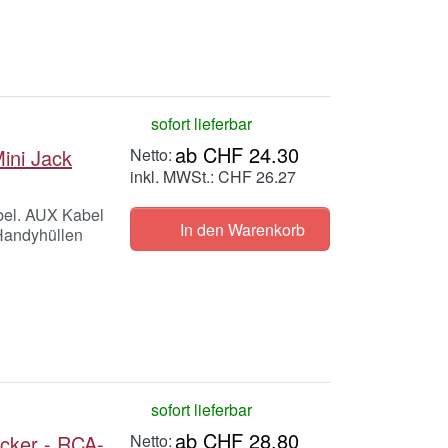
sofort lieferbar
ab CHF 24.30
ini Jack
inkl. MWSt.: CHF 26.27
bel. AUX Kabel
In den Warenkorb
Handyhüllen
sofort lieferbar
ab CHF 28.80
cker - RCA-