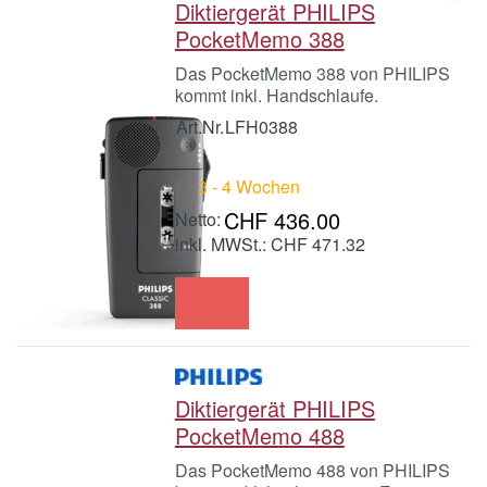
Diktiergerät PHILIPS
PocketMemo 388
Das PocketMemo 388 von PHILIPS
kommt inkl. Handschlaufe.
Art.Nr.
LFH0388
3 - 4 Wochen
CHF 436.00
inkl. MWSt.: CHF 471.32
Diktiergerät PHILIPS
PocketMemo 488
Das PocketMemo 488 von PHILIPS