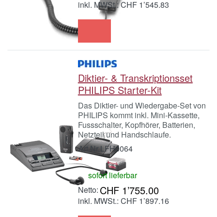
inkl. MWSt.: CHF 1’545.83
Diktier- & Transkriptionsset
PHILIPS Starter-Kit
Das Diktier- und Wiedergabe-Set von
PHILIPS kommt inkl. Mini-Kassette,
Fussschalter, Kopfhörer, Batterien,
Netzteil und Handschlaufe.
Art.Nr.
LFH0064
sofort lieferbar
CHF 1’755.00
inkl. MWSt.: CHF 1’897.16