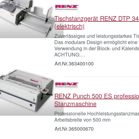
Tischstanzgerät RENZ DTP 3
(elektrisch)
Zuverlässiges und leistungsstarkes Ti
Das modulare Design ermöglicht eine v
Verwendung in der Block- und Kalende
ACHTUNG:…
Art.Nr.
363400100
RENZ Punch 500 ES professio
Stanzmaschine
Professionelle Hochleistungsstanzmas
Arbeitsbreite von 500 mm
Art.Nr.
365000670