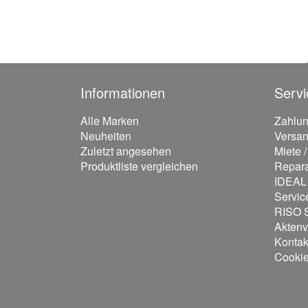
Informationen
Servi
Alle Marken
Zahlu
Neuheiten
Versa
Zuletzt angesehen
Miete 
Produktliste vergleichen
Repara
IDEAL 
Servic
RISO S
Aktenv
Kontak
Cooki