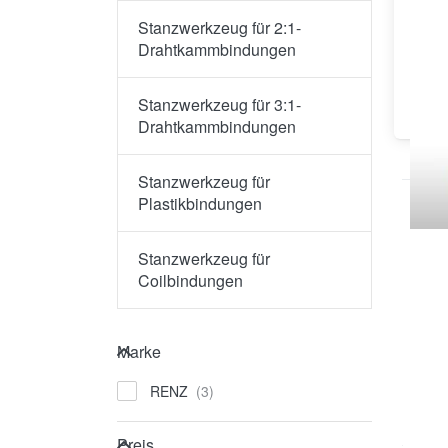
Stanzwerkzeug für 2:1-
Drahtkammbindungen
Stanz
Stanzwerkzeug für 3:1-
Drah
Drahtkammbindungen
Stanzwerkzeug für
Plastikbindungen
Stanzwerkzeug für
Coilbindungen
Marke
Marke
RENZ
Preis
Preis