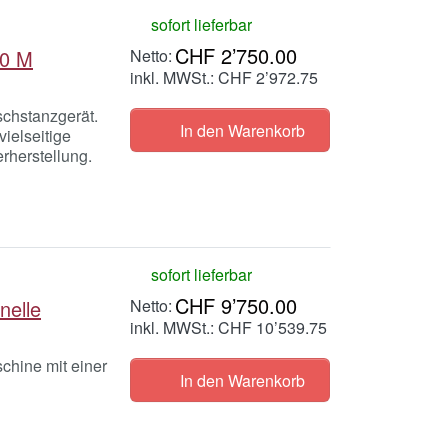
sofort lieferbar
CHF 2’750.00
40 M
inkl. MWSt.: CHF 2’972.75
schstanzgerät.
In den Warenkorb
ielseitige
rherstellung.
sofort lieferbar
CHF 9’750.00
nelle
inkl. MWSt.: CHF 10’539.75
chine mit einer
In den Warenkorb