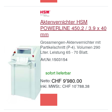
Aktenvernichter HSM
POWERLINE 450.2 / 3.9 x 40
mm
Grossmengen-Aktenvernichter mit
Partikelschnitt (P-4). Volumen 290
Liter. Leistung 65 - 70 Blatt.
Art.Nr.
1503154
sofort lieferbar
CHF 9’980.00
inkl. MWSt.: CHF 10’788.38