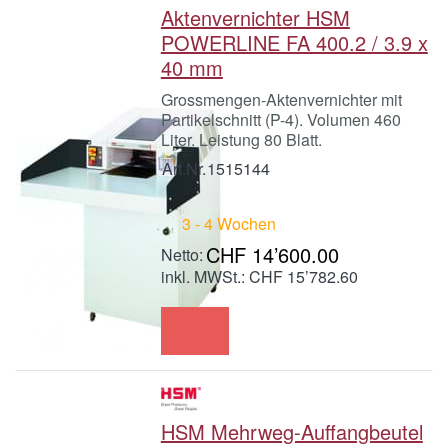
Aktenvernichter HSM
POWERLINE FA 400.2 / 3.9 x
40 mm
Grossmengen-Aktenvernichter mit
Partikelschnitt (P-4). Volumen 460
Liter. Leistung 80 Blatt.
Art.Nr.
1515144
3 - 4 Wochen
CHF 14’600.00
inkl. MWSt.: CHF 15’782.60
HSM Mehrweg-Auffangbeutel