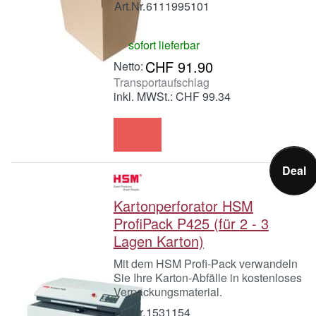
Art.Nr.
6111995101
sofort lieferbar
CHF 91.90
Transportaufschlag
inkl. MWSt.: CHF 99.34
Deal
Kartonperforator HSM
ProfiPack P425 (für 2 - 3
Lagen Karton)
Mit dem HSM Profi-Pack verwandeln
Sie Ihre Karton-Abfälle in kostenloses
Verpackungsmaterial.
Art.Nr.
1531154