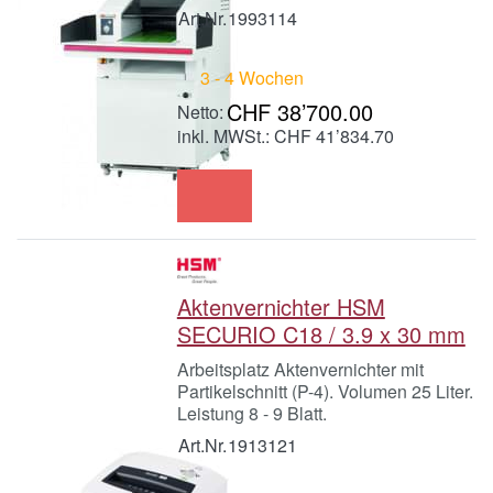
Art.Nr.
1993114
3 - 4 Wochen
CHF 38’700.00
inkl. MWSt.: CHF 41’834.70
Aktenvernichter HSM
SECURIO C18 / 3.9 x 30 mm
Arbeitsplatz Aktenvernichter mit
Partikelschnitt (P-4). Volumen 25 Liter.
Leistung 8 - 9 Blatt.
Art.Nr.
1913121