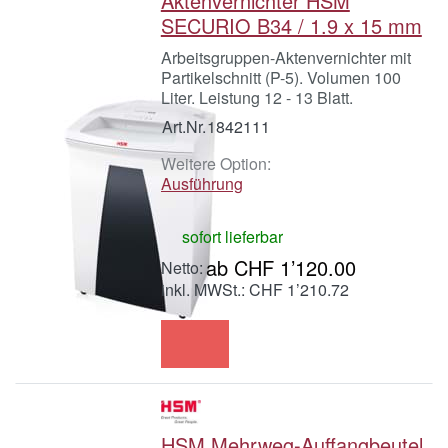
Aktenvernichter HSM
SECURIO B34 / 1.9 x 15 mm
Arbeitsgruppen-Aktenvernichter mit
Partikelschnitt (P-5). Volumen 100
Liter. Leistung 12 - 13 Blatt.
Art.Nr.
1842111
Weitere Option:
Ausführung
sofort lieferbar
ab CHF 1’120.00
inkl. MWSt.: CHF 1’210.72
HSM Mehrweg-Auffangbeutel