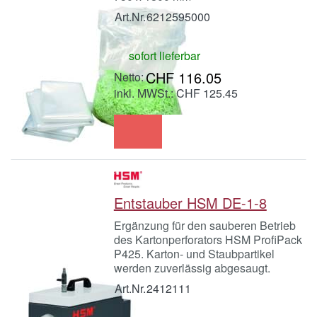
Art.Nr.
6212595000
sofort lieferbar
CHF 116.05
inkl. MWSt.: CHF 125.45
Entstauber HSM DE-1-8
Ergänzung für den sauberen Betrieb
des Kartonperforators HSM ProfiPack
P425. Karton- und Staubpartikel
werden zuverlässig abgesaugt.
Art.Nr.
2412111