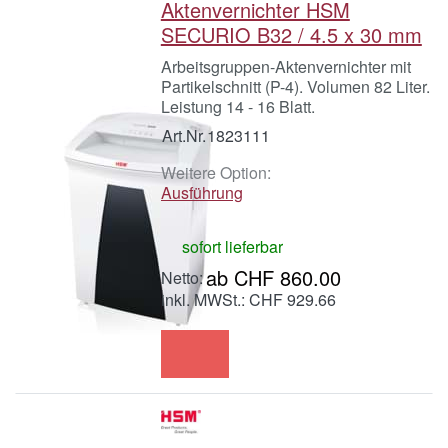
Aktenvernichter HSM
SECURIO B32 / 4.5 x 30 mm
Arbeitsgruppen-Aktenvernichter mit
Partikelschnitt (P-4). Volumen 82 Liter.
Leistung 14 - 16 Blatt.
Art.Nr.
1823111
Weitere Option:
Ausführung
sofort lieferbar
ab CHF 860.00
inkl. MWSt.: CHF 929.66