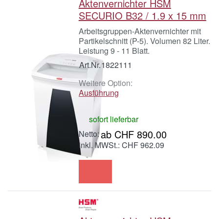
Aktenvernichter HSM
SECURIO B32 / 1.9 x 15 mm
Arbeitsgruppen-Aktenvernichter mit
Partikelschnitt (P-5). Volumen 82 Liter.
Leistung 9 - 11 Blatt.
Art.Nr.
1822111
Weitere Option:
Ausführung
sofort lieferbar
ab CHF 890.00
inkl. MWSt.: CHF 962.09