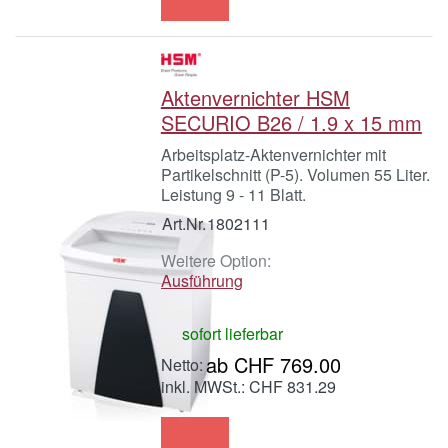
Aktenvernichter HSM
SECURIO B26 / 1.9 x 15 mm
Arbeitsplatz-Aktenvernichter mit
Partikelschnitt (P-5). Volumen 55 Liter.
Leistung 9 - 11 Blatt.
Art.Nr.
1802111
Weitere Option:
Ausführung
sofort lieferbar
ab CHF 769.00
inkl. MWSt.: CHF 831.29