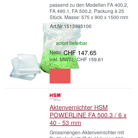
passend zu den Modellen FA 400.2,
FA 490.1, FA 500.2. Packung à 25
Stück. Masse: 575 x 900 x 1500 mm
Art.Nr.
1513995100
sofort lieferbar
CHF 147.65
inkl. MWSt.: CHF 159.61
Aktenvernichter HSM
POWERLINE FA 500.3 / 6 x
40 - 53 mm
Grossmengen-Aktenvernichter mit