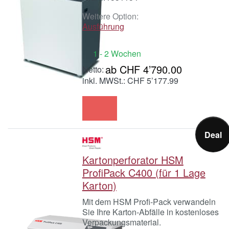
Weitere Option:
Ausführung
1 - 2 Wochen
ab CHF 4’790.00
inkl. MWSt.: CHF 5’177.99
Deal
Kartonperforator HSM
ProfiPack C400 (für 1 Lage
Karton)
Mit dem HSM Profi-Pack verwandeln
Sie Ihre Karton-Abfälle in kostenloses
Verpackungsmaterial.