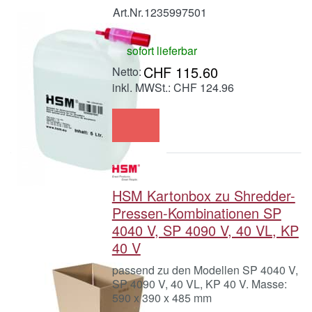
Art.Nr.
1235997501
sofort lieferbar
CHF 115.60
inkl. MWSt.: CHF 124.96
HSM Kartonbox zu Shredder-
Pressen-Kombinationen SP
4040 V, SP 4090 V, 40 VL, KP
40 V
passend zu den Modellen SP 4040 V,
SP 4090 V, 40 VL, KP 40 V. Masse:
590 x 390 x 485 mm