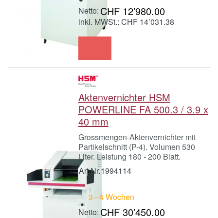
CHF 12’980.00
inkl. MWSt.: CHF 14’031.38
Aktenvernichter HSM
POWERLINE FA 500.3 / 3.9 x
40 mm
Grossmengen-Aktenvernichter mit
Partikelschnitt (P-4). Volumen 530
Liter. Leistung 180 - 200 Blatt.
Art.Nr.
1994114
3 - 4 Wochen
CHF 30’450.00