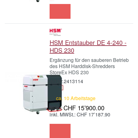
HSM Entstauber DE 4-240 -
HDS 230
Ergänzung für den sauberen Betrieb
des HSM Harddisk-Shredders
StoreEx HDS 230
Art.Nr.
2413114
ca. 10 Arbeitstage
CHF 15’900.00
inkl. MWSt.: CHF 17’187.90