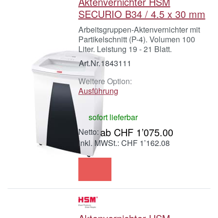
Aktenvernichter HSM
SECURIO B34 / 4.5 x 30 mm
Arbeitsgruppen-Aktenvernichter mit
Partikelschnitt (P-4). Volumen 100
Liter. Leistung 19 - 21 Blatt.
Art.Nr.
1843111
Weitere Option:
Ausführung
sofort lieferbar
ab CHF 1’075.00
inkl. MWSt.: CHF 1’162.08