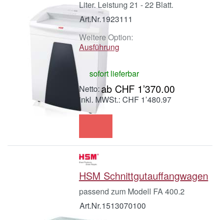
Liter. Leistung 21 - 22 Blatt.
Art.Nr.
1923111
Weitere Option:
Ausführung
sofort lieferbar
ab CHF 1’370.00
inkl. MWSt.: CHF 1’480.97
HSM Schnittgutauffangwagen
passend zum Modell FA 400.2
Art.Nr.
1513070100