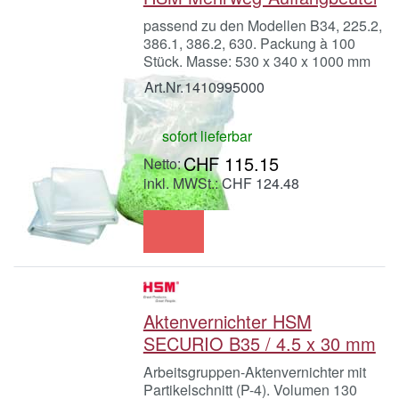
passend zu den Modellen B34, 225.2,
386.1, 386.2, 630. Packung à 100
Stück. Masse: 530 x 340 x 1000 mm
Art.Nr.
1410995000
sofort lieferbar
CHF 115.15
inkl. MWSt.: CHF 124.48
Aktenvernichter HSM
SECURIO B35 / 4.5 x 30 mm
Arbeitsgruppen-Aktenvernichter mit
Partikelschnitt (P-4). Volumen 130