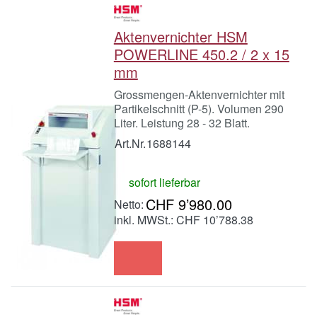
Aktenvernichter HSM
POWERLINE 450.2 / 2 x 15
mm
Grossmengen-Aktenvernichter mit
Partikelschnitt (P-5). Volumen 290
Liter. Leistung 28 - 32 Blatt.
Art.Nr.
1688144
sofort lieferbar
CHF 9’980.00
inkl. MWSt.: CHF 10’788.38