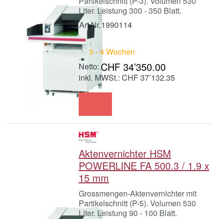
Partikelschnitt (P-3). Volumen 530
Liter. Leistung 300 - 350 Blatt.
Art.Nr.
1990114
3 - 4 Wochen
CHF 34’350.00
inkl. MWSt.: CHF 37’132.35
Aktenvernichter HSM
POWERLINE FA 500.3 / 1.9 x
15 mm
Grossmengen-Aktenvernichter mit
Partikelschnitt (P-5). Volumen 530
Liter. Leistung 90 - 100 Blatt.