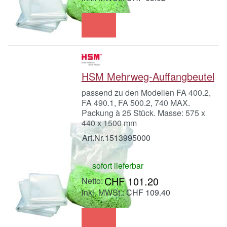
HSM Mehrweg-Auffangbeutel
passend zu den Modellen FA 400.2,
FA 490.1, FA 500.2, 740 MAX.
Packung à 25 Stück. Masse: 575 x
440 x 1500 mm
Art.Nr.
1513995000
sofort lieferbar
CHF 101.20
inkl. MWSt.: CHF 109.40