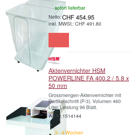
sofort lieferbar
CHF 454.95
inkl. MWSt.: CHF 491.80
Aktenvernichter HSM
POWERLINE FA 400.2 / 5.8 x
50 mm
Grossmengen-Aktenvernichter mit
Partikelschnitt (P-3). Volumen 460
Liter. Leistung 96 Blatt.
Art.Nr.
1514144
3 - 4 Wochen