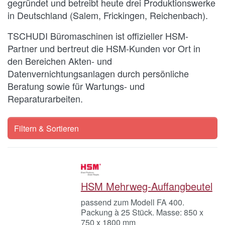
gegründet und betreibt heute drei Produktionswerke
in Deutschland (Salem, Frickingen, Reichenbach).
TSCHUDI Büromaschinen ist offizieller HSM-
Partner und bertreut die HSM-Kunden vor Ort in
den Bereichen Akten- und
Datenvernichtungsanlagen durch persönliche
Beratung sowie für Wartungs- und
Reparaturarbeiten.
Filtern & Sortieren
HSM Mehrweg-Auffangbeutel
passend zum Modell FA 400.
Packung à 25 Stück. Masse: 850 x
750 x 1800 mm