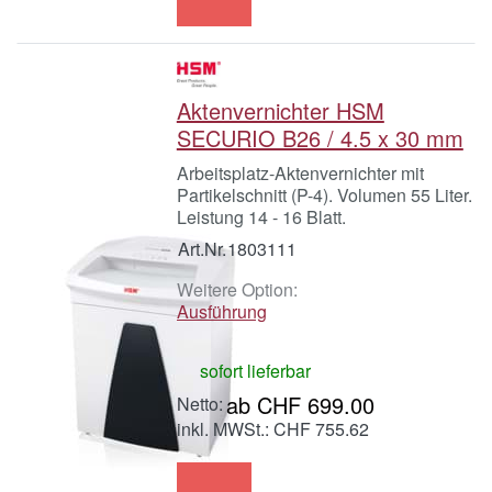
Aktenvernichter HSM
SECURIO B26 / 4.5 x 30 mm
Arbeitsplatz-Aktenvernichter mit
Partikelschnitt (P-4). Volumen 55 Liter.
Leistung 14 - 16 Blatt.
Art.Nr.
1803111
Weitere Option:
Ausführung
sofort lieferbar
ab CHF 699.00
inkl. MWSt.: CHF 755.62