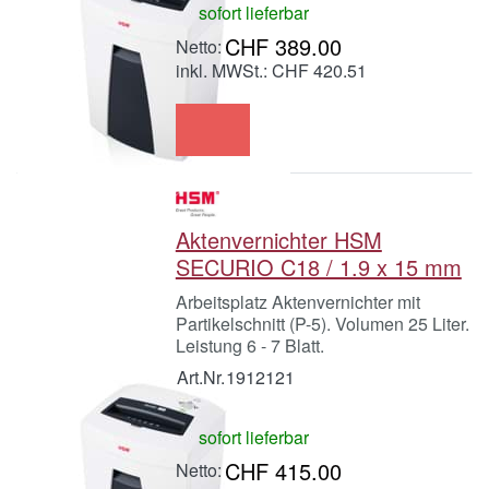
sofort lieferbar
CHF 389.00
inkl. MWSt.: CHF 420.51
Aktenvernichter HSM
SECURIO C18 / 1.9 x 15 mm
Arbeitsplatz Aktenvernichter mit
Partikelschnitt (P-5). Volumen 25 Liter.
Leistung 6 - 7 Blatt.
Art.Nr.
1912121
sofort lieferbar
CHF 415.00