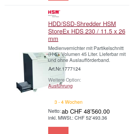
HDD/SSD-Shredder HSM
StoreEx HDS 230 / 11.5 x 26
mm
Medienvernichter mit Partikelschnitt
(H-5). Volumen 45 Liter. Lieferbar mit
und ohne Auslaufförderband.
Art.Nr.
1777124
Weitere Option:
Ausführung
3 - 4 Wochen
ab CHF 48’560.00
inkl. MWSt.: CHF 52’493.36