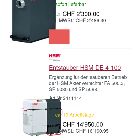
sofort lieferbar
CHF 2’300.00
inkl. MWSt.: CHF 2’486.30
Entstauber HSM DE 4-100
Ergänzung für den sauberen Betrieb
der HSM Aktenvernichter FA 500.3,
SP 5080 und SP 5088.
Art.Nr.
2411114
ca. 10 Arbeitstage
CHF 14’950.00
inkl. MWSt.: CHF 16’160.95