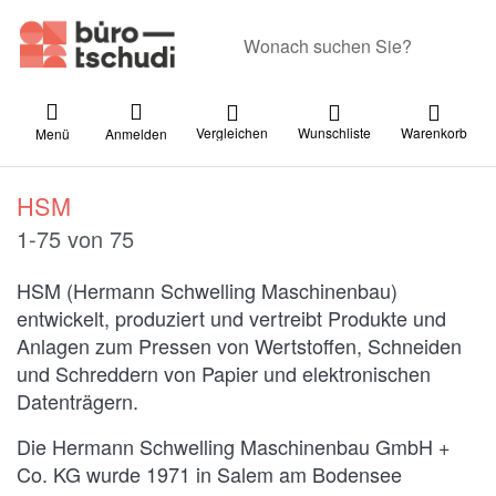
Geben Sie einen Suchbegriff ein. Währ
Vergleichen
Wunschliste
Warenkorb
Menü
Anmelden
HSM
Suchergebnisse:
1-75
von
75
HSM (Hermann Schwelling Maschinenbau)
entwickelt, produziert und vertreibt Produkte und
Anlagen zum Pressen von Wertstoffen, Schneiden
und Schreddern von Papier und elektronischen
Datenträgern.
Die Hermann Schwelling Maschinenbau GmbH +
Co. KG wurde 1971 in Salem am Bodensee