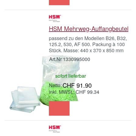
HSM Mehrweg-Auffangbeutel
passend zu den Modellen B26, B32,
125.2, 530, AF 500. Packung à 100
Stück. Masse: 440 x 370 x 850 mm
Art.Nr.
1330995000
sofort lieferbar
CHF 91.90
inkl. MWSt.: CHF 99.34