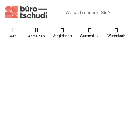
Geben Sie einen Suchbegriff ein. Währ
Vergleichen
Wunschliste
Warenkorb
Menü
Anmelden