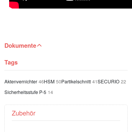
Dokumente
Tags
Aktenvernichter
46
HSM
50
Partikelschnitt
41
SECURIO
22
Sicherheitsstufe P-5
14
Zubehör
Drücken Sie
Drücken Sie