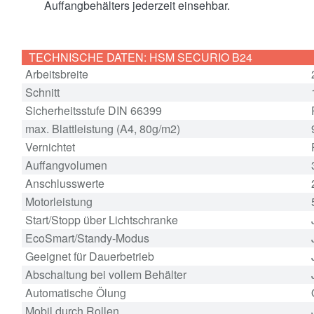
Auffangbehälters jederzeit einsehbar.
TECHNISCHE DATEN: HSM SECURIO B24
Arbeitsbreite
Schnitt
Sicherheitsstufe DIN 66399
max. Blattleistung (A4, 80g/m2)
Vernichtet
Auffangvolumen
Anschlusswerte
Motorleistung
Start/Stopp über Lichtschranke
EcoSmart/Standy-Modus
Geeignet für Dauerbetrieb
Abschaltung bei vollem Behälter
Automatische Ölung
Mobil durch Rollen