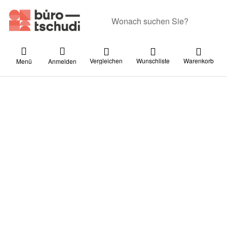
Geben Sie einen Suchbegriff ein. Währ
Vergleichen
Wunschliste
Warenkorb
Menü
Anmelden