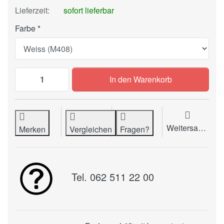
Lieferzeit:
sofort lieferbar
Farbe
POWIS Fastback SuperStrips (Medium/Mitt
In den Warenkorb
Weitersagen
Merken
Vergleichen
Fragen?
Tel. 062 511 22 00