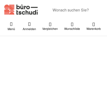
Geben Sie einen Suchbegriff ein. Währ
Vergleichen
Wunschliste
Warenkorb
Menü
Anmelden