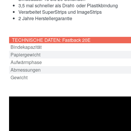
3,5 mal schneller als Draht- oder Plastikbindung
Verarbeitet SuperStrips und ImageStrips
2 Jahre Herstellergarantie
TECHNISCHE DATEN: Fastback 20E
Bindekapazität
Papiergewicht
Aufwärmphase
Abmessungen
Gewicht