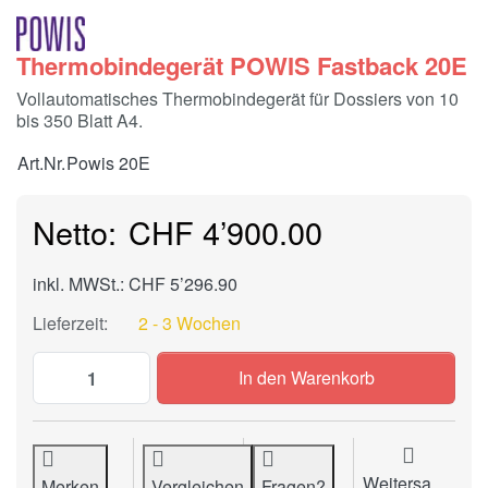
Thermobindegerät POWIS Fastback 20E
Vollautomatisches Thermobindegerät für Dossiers von 10
bis 350 Blatt A4.
Art.Nr.
Powis 20E
CHF 4’900.00
inkl. MWSt.: CHF 5’296.90
Lieferzeit:
2 - 3 Wochen
Thermobindegerät POWIS Fastback 20E zu
In den Warenkorb
Weitersagen
Merken
Vergleichen
Fragen?