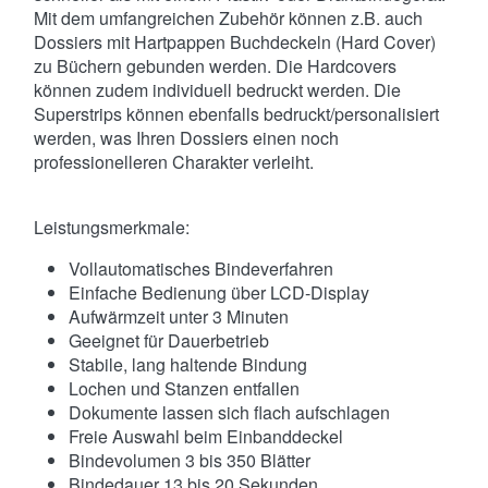
Mit dem umfangreichen Zubehör können z.B. auch
Dossiers mit Hartpappen Buchdeckeln (Hard Cover)
zu Büchern gebunden werden. Die Hardcovers
können zudem individuell bedruckt werden. Die
Superstrips können ebenfalls bedruckt/personalisiert
werden, was Ihren Dossiers einen noch
professionelleren Charakter verleiht.
Leistungsmerkmale:
Vollautomatisches Bindeverfahren
Einfache Bedienung über LCD-Display
Aufwärmzeit unter 3 Minuten
Geeignet für Dauerbetrieb
Stabile, lang haltende Bindung
Lochen und Stanzen entfallen
Dokumente lassen sich flach aufschlagen
Freie Auswahl beim Einbanddeckel
Bindevolumen 3 bis 350 Blätter
Bindedauer 13 bis 20 Sekunden