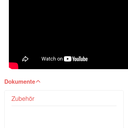
Dokumente
Zubehör
Drücken Sie
Drücken Sie
ENTER für mehr
ENTER für
Optionen zu
mehr Optionen