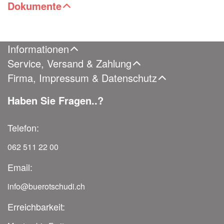
Dokumente
Informationen
Service, Versand & Zahlung
Firma, Impressum & Datenschutz
Haben Sie Fragen..?
Telefon:
062 511 22 00
Email:
info@buerotschudi.ch
Erreichbarkeit: