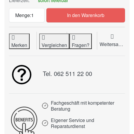
Lieferzeit:
sofort lieferbar
Stanzwerkzeug, 3:1, Rundloch, 4 mm, zu
Menge:
1
In den Warenkorb
Weitersagen
Merken
Vergleichen
Fragen?
Tel. 062 511 22 00
Fachgeschäft mit kompetenter
Beratung
Eigener Service und
Reparaturdienst