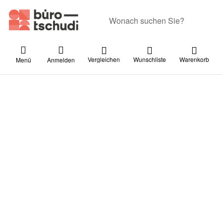
Geben Sie einen Suchbegriff ein. Währ
Vergleichen
Wunschliste
Warenkorb
Menü
Anmelden