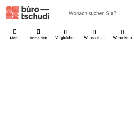
Geben Sie einen Suchbegriff ein. Währ
Vergleichen
Wunschliste
Warenkorb
Menü
Anmelden