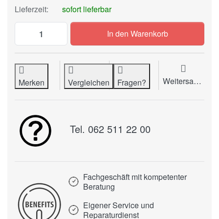
Lieferzeit:
sofort lieferbar
Schliessgerät TBinder 3400 (elektrisch) z
In den Warenkorb
Weitersagen
Merken
Vergleichen
Fragen?
Tel. 062 511 22 00
Fachgeschäft mit kompetenter
Beratung
Eigener Service und
Reparaturdienst