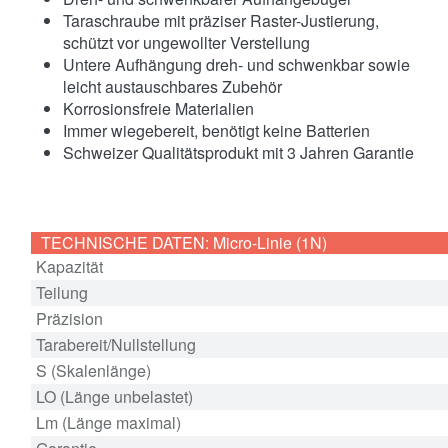
Taraschraube mit präziser Raster-Justierung,
schützt vor ungewollter Verstellung
Untere Aufhängung dreh- und schwenkbar sowie
leicht austauschbares Zubehör
Korrosionsfreie Materialien
Immer wiegebereit, benötigt keine Batterien
Schweizer Qualitätsprodukt mit 3 Jahren Garantie
TECHNISCHE DATEN: Micro-Linie (1N)
Kapazität
Teilung
Präzision
Tarabereit/Nullstellung
S (Skalenlänge)
LO (Länge unbelastet)
Lm (Länge maximal)