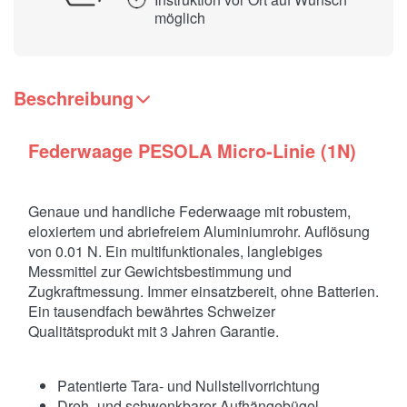
möglich
Beschreibung
Federwaage PESOLA Micro-Linie (1N)
Genaue und handliche Federwaage mit robustem,
eloxiertem und abriefreiem Aluminiumrohr. Auflösung
von 0.01 N. Ein multifunktionales, langlebiges
Messmittel zur Gewichtsbestimmung und
Zugkraftmessung. Immer einsatzbereit, ohne Batterien.
Ein tausendfach bewährtes Schweizer
Qualitätsprodukt mit 3 Jahren Garantie.
Patentierte Tara- und Nullstellvorrichtung
Dreh- und schwenkbarer Aufhängebügel