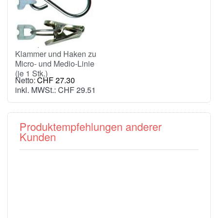
Klammern und
Haken PESOLA
(Micro-/Medio-
Linie)
Klammer und Haken zu
Micro- und Medio-Linie
(je 1 Stk.)
CHF 27.30
inkl. MWSt.: CHF 29.51
Produktempfehlungen anderer
Kunden