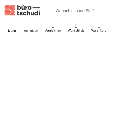
Geben Sie einen Suchbegriff ein. Währ
Vergleichen
Wunschliste
Warenkorb
Menü
Anmelden