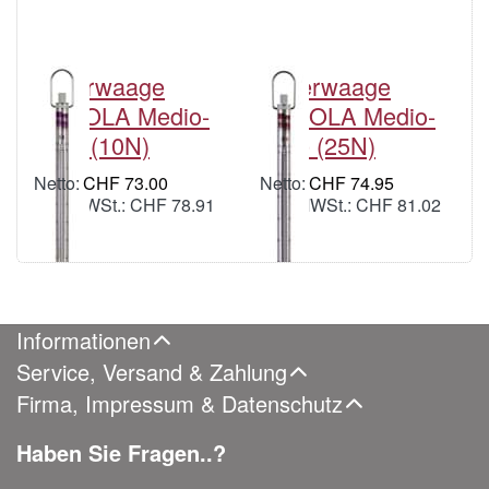
Federwaage
Federwaage
PESOLA Medio-
PESOLA Medio-
Linie (10N)
Linie (25N)
CHF 73.00
CHF 74.95
inkl. MWSt.: CHF 78.91
inkl. MWSt.: CHF 81.02
Informationen
Service, Versand & Zahlung
Firma, Impressum & Datenschutz
Haben Sie Fragen..?