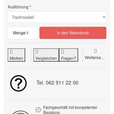
Ausführung
Rill- & Perforiermaschine OMM Mariner 
Menge:
1
In den Warenkorb
Weitersagen
Merken
Vergleichen
Fragen?
Tel. 062 511 22 00
Fachgeschäft mit kompetenter
Beratung