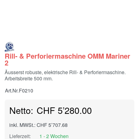
Rill- & Perforiermaschine OMM Mariner
2
Äusserst robuste, elektrische Rill- & Perforiermaschine.
Arbeitsbreite 500 mm.
Art.Nr.
F0210
CHF 5’280.00
inkl. MWSt.: CHF 5’707.68
Lieferzeit:
1 - 2 Wochen