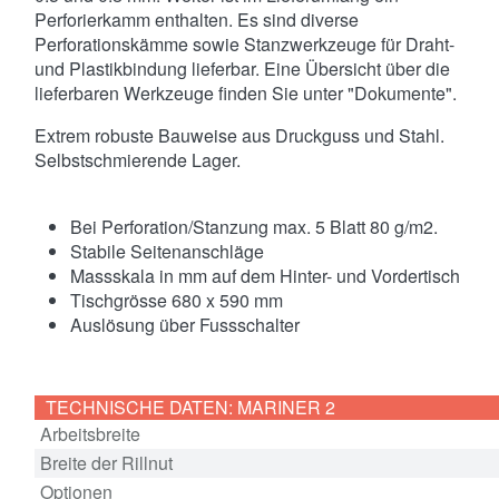
Perforierkamm enthalten. Es sind diverse
Perforationskämme sowie Stanzwerkzeuge für Draht-
und Plastikbindung lieferbar. Eine Übersicht über die
lieferbaren Werkzeuge finden Sie unter "Dokumente".
Extrem robuste Bauweise aus Druckguss und Stahl.
Selbstschmierende Lager.
Bei Perforation/Stanzung max. 5 Blatt 80 g/m2.
Stabile Seitenanschläge
Massskala in mm auf dem Hinter- und Vordertisch
Tischgrösse 680 x 590 mm
Auslösung über Fussschalter
TECHNISCHE DATEN: MARINER 2
Arbeitsbreite
Breite der Rillnut
Optionen