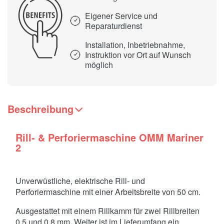
Eigener Service und
Reparaturdienst
Installation, Inbetriebnahme,
Instruktion vor Ort auf Wunsch
möglich
Beschreibung
Rill- & Perforiermaschine OMM Mariner
2
Unverwüstliche, elektrische Rill- und
Perforiermaschine mit einer Arbeitsbreite von 50 cm.
Ausgestattet mit einem Rillkamm für zwei Rillbreiten
0.5 und 0.8 mm. Weiter ist im Lieferumfang ein