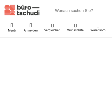
Geben Sie einen Suchbegriff ein. Währ
Vergleichen
Wunschliste
Warenkorb
Menü
Anmelden