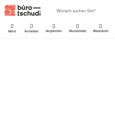
Geben Sie einen Suchbegriff ein. Währ
Vergleichen
Wunschliste
Warenkorb
Menü
Anmelden