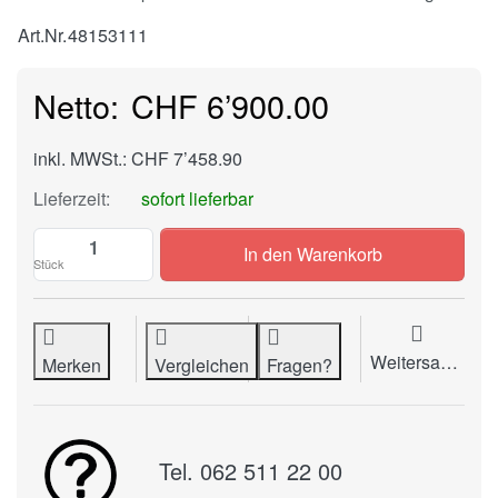
Art.Nr.
48153111
CHF 6’900.00
inkl. MWSt.: CHF 7’458.90
Lieferzeit:
sofort lieferbar
Stapelschneider IDEAL 4815 zu CHF 6’900
In den Warenkorb
Stück
Weitersagen
Merken
Vergleichen
Fragen?
Tel. 062 511 22 00