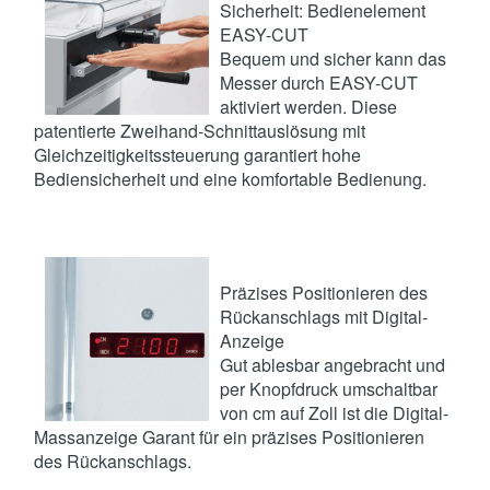
Sicherheit: Bedienelement
EASY-CUT
Bequem und sicher kann das
Messer durch EASY-CUT
aktiviert werden. Diese
patentierte Zweihand-Schnittauslösung mit
Gleichzeitigkeitssteuerung garantiert hohe
Bediensicherheit und eine komfortable Bedienung.
Präzises Positionieren des
Rückanschlags mit Digital-
Anzeige
Gut ablesbar angebracht und
per Knopfdruck umschaltbar
von cm auf Zoll ist die Digital-
Massanzeige Garant für ein präzises Positionieren
des Rückanschlags.