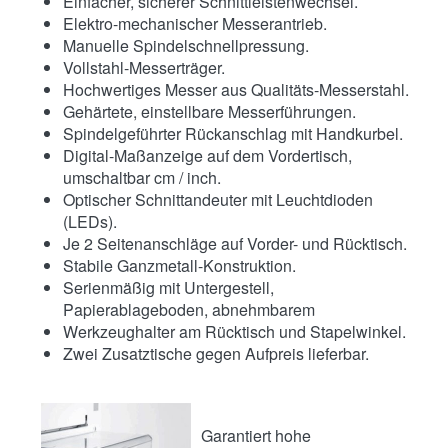
Einfacher, sicherer Schnittleistenwechsel.
Elektro-mechanischer Messerantrieb.
Manuelle Spindelschnellpressung.
Vollstahl-Messerträger.
Hochwertiges Messer aus Qualitäts-Messerstahl.
Gehärtete, einstellbare Messerführungen.
Spindelgeführter Rückanschlag mit Handkurbel.
Digital-Maßanzeige auf dem Vordertisch,
umschaltbar cm / inch.
Optischer Schnittandeuter mit Leuchtdioden
(LEDs).
Je 2 Seitenanschläge auf Vorder- und Rücktisch.
Stabile Ganzmetall-Konstruktion.
Serienmäßig mit Untergestell,
Papierablageboden, abnehmbarem
Werkzeughalter am Rücktisch und Stapelwinkel.
Zwei Zusatztische gegen Aufpreis lieferbar.
Garantiert hohe