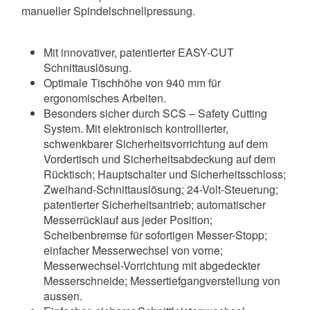
manueller Spindelschnellpressung.
Mit innovativer, patentierter EASY-CUT
Schnittauslösung.
Optimale Tischhöhe von 940 mm für
ergonomisches Arbeiten.
Besonders sicher durch SCS – Safety Cutting
System. Mit elektronisch kontrollierter,
schwenkbarer Sicherheitsvorrichtung auf dem
Vordertisch und Sicherheitsabdeckung auf dem
Rücktisch; Hauptschalter und Sicherheitsschloss;
Zweihand-Schnittauslösung; 24-Volt-Steuerung;
patentierter Sicherheitsantrieb; automatischer
Messerrücklauf aus jeder Position;
Scheibenbremse für sofortigen Messer-Stopp;
einfacher Messerwechsel von vorne;
Messerwechsel-Vorrichtung mit abgedeckter
Messerschneide; Messertiefgangverstellung von
aussen.