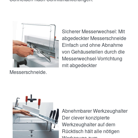
Sicherer Messerwechsel: Mit
abgedeckter Messerschneide
Einfach und ohne Abnahme
von Gehäuseteilen durch die
Messerwechsel-Vorrichtung
mit abgedeckter
Messerschneide.
Abnehmbarer Werkzeughalter
Der clever konzipierte
Werkzeughalter auf dem
Rücktisch hält alle nötigen
Werkzeuge zum