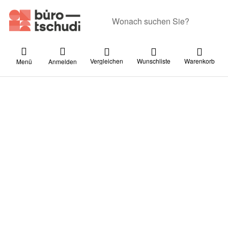
Geben Sie einen Suchbegriff ein. Währ
Vergleichen
Wunschliste
Warenkorb
Menü
Anmelden