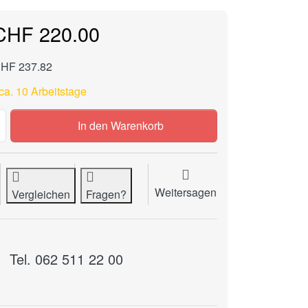
CHF 220.00
CHF 237.82
ca. 10 Arbeitstage
Seitentische / Zusatztische (4815,4850,4860,5255,6655) zu
In den Warenkorb
Weitersagen
Vergleichen
Fragen?
Tel. 062 511 22 00