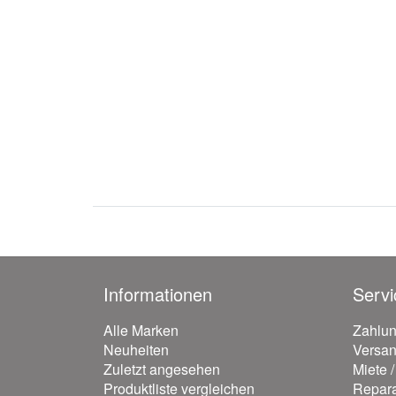
Informationen
Servi
Alle Marken
Zahlu
Neuheiten
Versa
Zuletzt angesehen
Miete 
Produktliste vergleichen
Repara