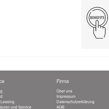
ce
Firma
ng
Über uns
nd
Impressum
/ Leasing
Datenschutzerklärung
turen und Service
AGB