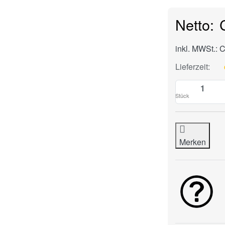
inkl. MWSt.: 
Lieferzeit:
Stück
Merken