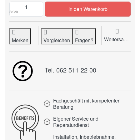
Typenrad IBM Letter Gothic 12 zu CHF 83.
In den Warenkorb
Stück
Weitersagen
Merken
Vergleichen
Fragen?
Tel. 062 511 22 00
Fachgeschäft mit kompetenter
Beratung
Eigener Service und
Reparaturdienst
Installation, Inbetriebnahme,