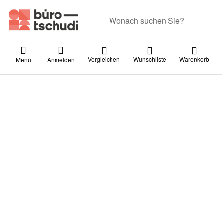
Geben Sie einen Suchbegriff ein. Währ
Vergleichen
Wunschliste
Warenkorb
Menü
Anmelden