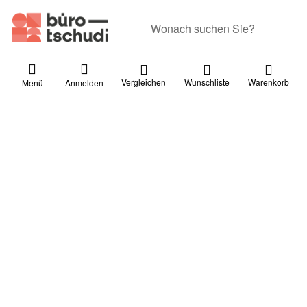
Geben Sie einen Suchbegriff ein. Währ
Vergleichen
Wunschliste
Warenkorb
Menü
Anmelden