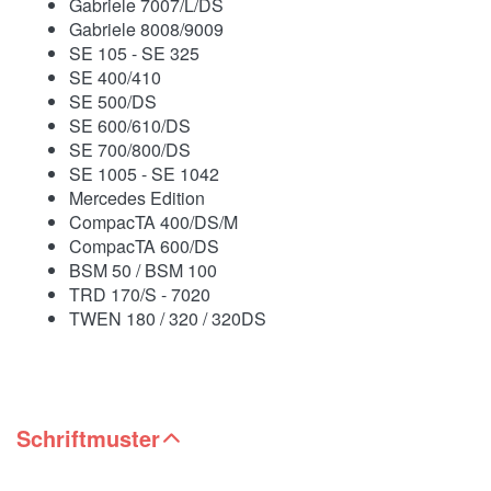
Gabriele 7007/L/DS
Gabriele 8008/9009
SE 105 - SE 325
SE 400/410
SE 500/DS
SE 600/610/DS
SE 700/800/DS
SE 1005 - SE 1042
Mercedes Edition
CompacTA 400/DS/M
CompacTA 600/DS
BSM 50 / BSM 100
TRD 170/S - 7020
TWEN 180 / 320 / 320DS
Schriftmuster