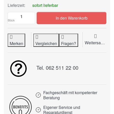
Lieferzeit:
sofort lieferbar
Typenrad TRIUMPH-ADLER Mini Excellent 
In den Warenkorb
Stück
Weitersagen
Merken
Vergleichen
Fragen?
Tel. 062 511 22 00
Fachgeschäft mit kompetenter
Beratung
Eigener Service und
Reparaturdienst