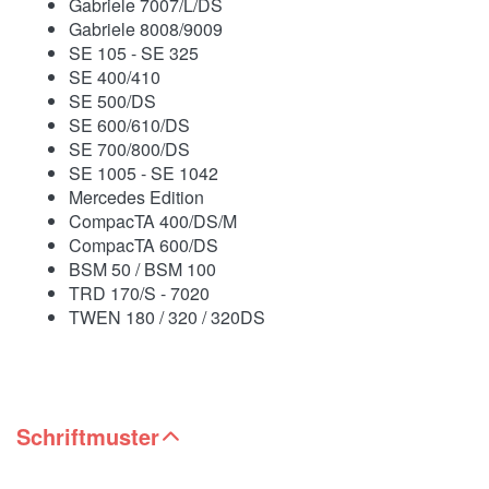
Gabriele 7007/L/DS
Gabriele 8008/9009
SE 105 - SE 325
SE 400/410
SE 500/DS
SE 600/610/DS
SE 700/800/DS
SE 1005 - SE 1042
Mercedes Edition
CompacTA 400/DS/M
CompacTA 600/DS
BSM 50 / BSM 100
TRD 170/S - 7020
TWEN 180 / 320 / 320DS
Schriftmuster