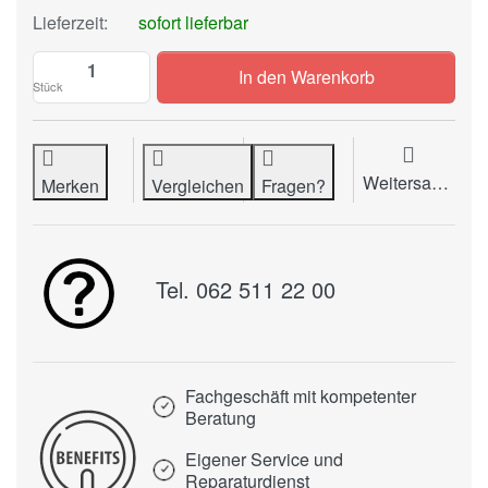
Lieferzeit:
sofort lieferbar
Typenrad TRIUMPH-ADLER Joan Italic 10/
In den Warenkorb
Stück
Weitersagen
Merken
Vergleichen
Fragen?
Tel. 062 511 22 00
Fachgeschäft mit kompetenter
Beratung
Eigener Service und
Reparaturdienst