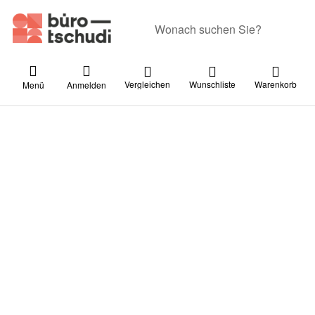
Geben Sie einen Suchbegriff ein. Währ
Vergleichen
Wunschliste
Warenkorb
Menü
Anmelden