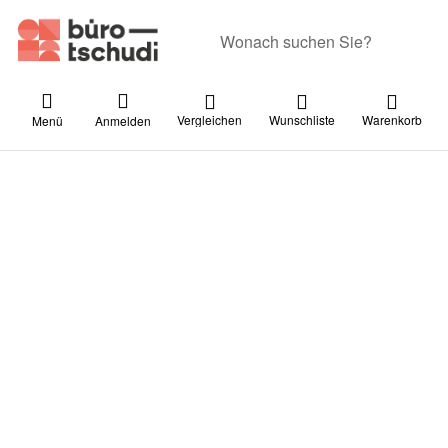
Geben Sie einen Suchbegriff ein. Währ
Vergleichen
Wunschliste
Warenkorb
Menü
Anmelden