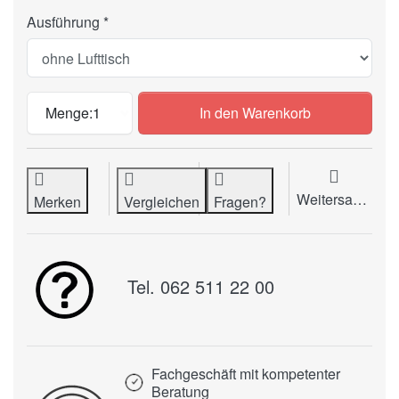
Ausführung
Stapelschneider GRAFCUT 73E zu CHF 24
Menge:
1
In den Warenkorb
Weitersagen
Merken
Vergleichen
Fragen?
Tel. 062 511 22 00
Fachgeschäft mit kompetenter
Beratung