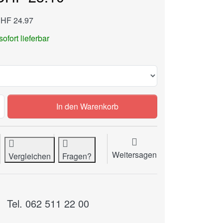
CHF 24.97
sofort lieferbar
STAGO Heftklammern 64 zu CHF 23.10, Menge 1. Grösse: 64
In den Warenkorb
Weitersagen
Vergleichen
Fragen?
Tel. 062 511 22 00