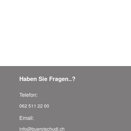
Haben Sie Fragen..?
Telefon:
062 511 22 00
Email:
info@buerotschudi.ch