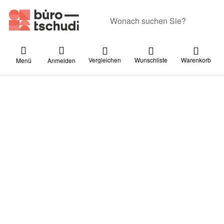
Geben Sie einen Suchbegriff ein. Währ
Vergleichen
Wunschliste
Warenkorb
Menü
Anmelden