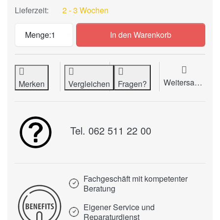
Lieferzeit:
2 - 3 Wochen
Stanzwerkzeug RHIN-O-TUFF / 4.37 mm R
Menge:
1
In den Warenkorb
Weitersagen
Merken
Vergleichen
Fragen?
Tel. 062 511 22 00
Fachgeschäft mit kompetenter
Beratung
Eigener Service und
Reparaturdienst