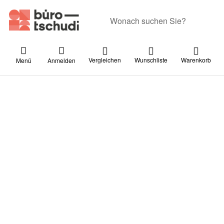
Geben Sie einen Suchbegriff ein. Währ
Vergleichen
Wunschliste
Warenkorb
Menü
Anmelden