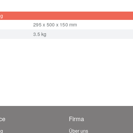
ng
295 x 500 x 150 mm
3.5 kg
ce
Firma
ng
Über uns