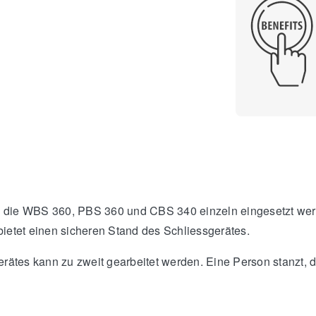
 die WBS 360, PBS 360 und CBS 340 einzeln eingesetzt werde
bietet einen sicheren Stand des Schliessgerätes.
erätes kann zu zweit gearbeitet werden. Eine Person stanzt, d