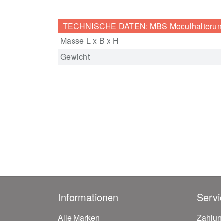
TECHNISCHE DATEN: MBS Modulhalteru
Masse L x B x H
Gewicht
Informationen
Servi
Alle Marken
Zahlu