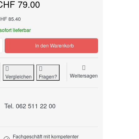
CHF 79.00
CHF 85.40
sofort lieferbar
RENZ MBS Modulhalterung zu CHF 79.00, Menge 1.
In den Warenkorb
Weitersagen
Vergleichen
Fragen?
Tel. 062 511 22 00
Fachgeschäft mit kompetenter