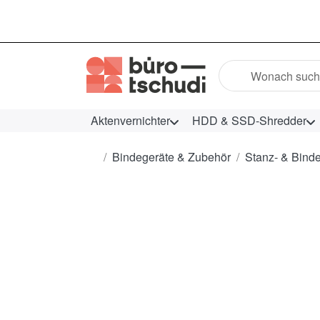
Geben Sie einen Suc
Aktenvernichter
HDD & SSD-Shredder
Startseite
Bindegeräte & Zubehör
Stanz- & Bind