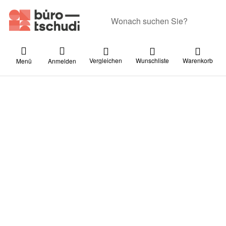
Geben Sie einen Suchbegriff ein. Währ
Vergleichen
Wunschliste
Warenkorb
Menü
Anmelden