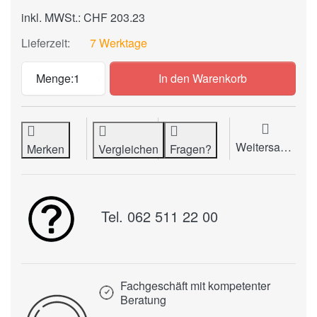
inkl. MWSt.: CHF 203.23
Lieferzeit:
7 Werktage
Einstichtemperaturfühler Typ K / REED 
Menge:
1
In den Warenkorb
Weitersagen
Merken
Vergleichen
Fragen?
Tel. 062 511 22 00
Fachgeschäft mit kompetenter
Beratung