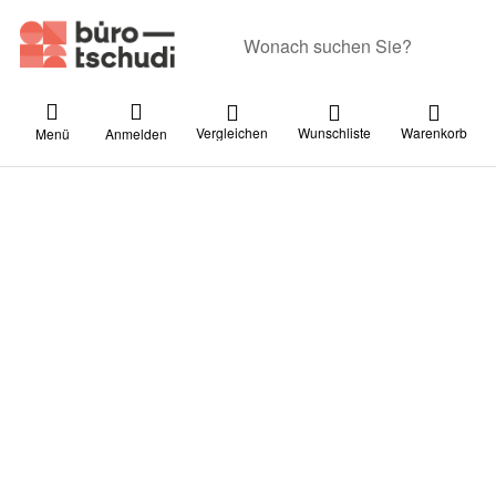
Geben Sie einen Suchbegriff ein. Währ
Vergleichen
Wunschliste
Warenkorb
Menü
Anmelden