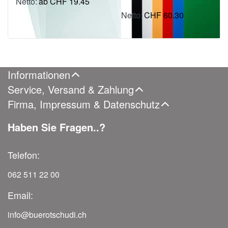
ab CHF 19.45
inkl. MWSt.: CHF 21.03
CHF 60.30
inkl. MWSt.: CHF 65.18
Informationen
Service, Versand & Zahlung
Firma, Impressum & Datenschutz
Haben Sie Fragen..?
Telefon:
062 511 22 00
Email:
info@buerotschudi.ch