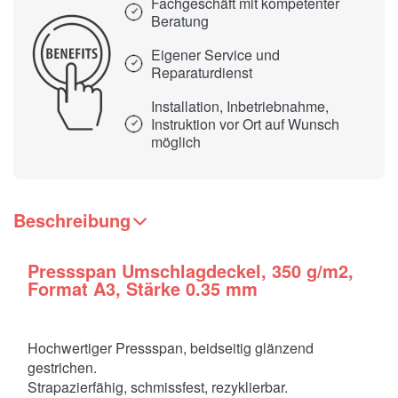
Fachgeschäft mit kompetenter
Beratung
Eigener Service und
Reparaturdienst
Installation, Inbetriebnahme,
Instruktion vor Ort auf Wunsch
möglich
Beschreibung
Pressspan Umschlagdeckel, 350 g/m2,
Format A3, Stärke 0.35 mm
Hochwertiger Pressspan, beidseitig glänzend
gestrichen.
Strapazierfähig, schmissfest, rezyklierbar.