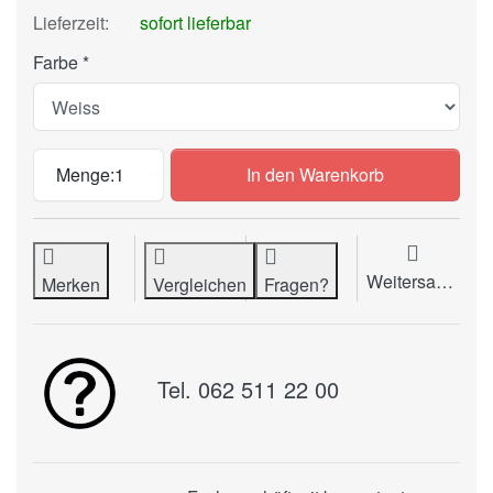
Lieferzeit:
sofort lieferbar
Farbe
Pressspan Umschlagdeckel, 350 g/m2, A3
Menge:
1
In den Warenkorb
Weitersagen
Merken
Vergleichen
Fragen?
Tel. 062 511 22 00