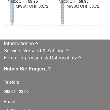
CHF 58.95
CHF 58.95
inkl. MWSt.: CHF 63.72
inkl. MWSt.: CHF 63.72
Informationen
Service, Versand & Zahlung
Firma, Impressum & Datenschutz
Haben Sie Fragen..?
Telefon:
062 511 22 00
Email: