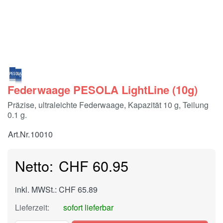
Federwaage PESOLA LightLine (10g)
Präzise, ultraleichte Federwaage, Kapazität 10 g, Teilung
0.1 g.
Art.Nr.
10010
CHF 60.95
inkl. MWSt.: CHF 65.89
Lieferzeit:
sofort lieferbar