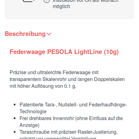
möglich
Beschreibung
Federwaage PESOLA LightLine (10g)
Präzise und ultraleichte Federwaage mit
transparentem Skalenrohr und langen Doppelskalen
mit höher Auflösung von 0.1 g.
Patentierte Tara-, Nullstell- und Federhaufhänge-
Technologie
Frei drehbares Innenrohr (ohne Einfluss auf die
Anzeige)
Taraschraube mit präziser Raster-Justierung,
schützt vor ungewollter Verstellung