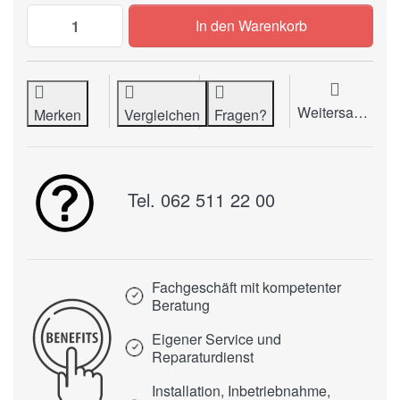
Anpassstab PESOLA (Macro-Linie) zu CHF
In den Warenkorb
Weitersagen
Merken
Vergleichen
Fragen?
Tel. 062 511 22 00
Fachgeschäft mit kompetenter
Beratung
Eigener Service und
Reparaturdienst
Installation, Inbetriebnahme,