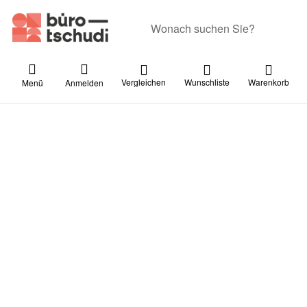
Geben Sie einen Suchbegriff ein. Währ
Vergleichen
Wunschliste
Warenkorb
Menü
Anmelden