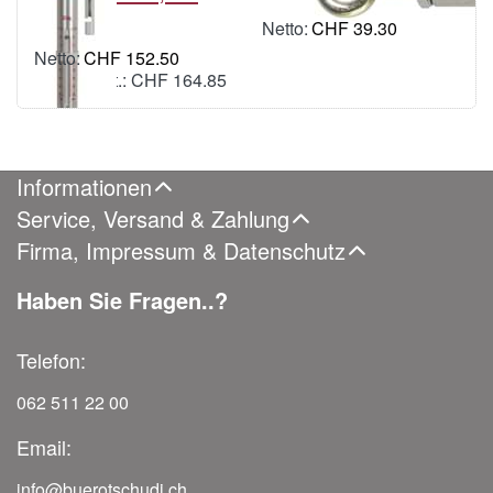
kg
CHF 39.30
inkl. MWSt.: CHF 42.48
CHF 152.50
inkl. MWSt.: CHF 164.85
Informationen
Service, Versand & Zahlung
Firma, Impressum & Datenschutz
Haben Sie Fragen..?
Telefon:
062 511 22 00
Email:
info@buerotschudi.ch