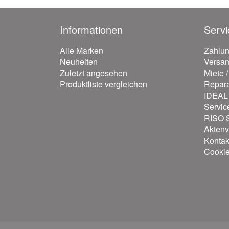
Informationen
Servi
Alle Marken
Zahlu
Neuheiten
Versa
Zuletzt angesehen
Miete 
Produktliste vergleichen
Repara
IDEAL 
Servic
RISO S
Aktenv
Kontak
Cooki