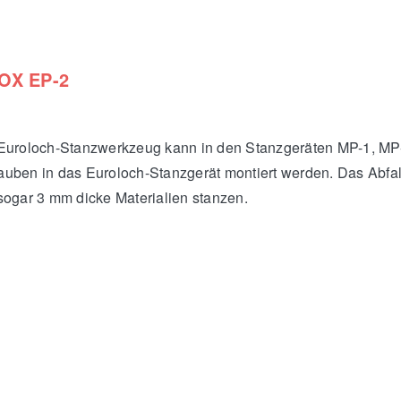
OX EP-2
 Euroloch-Stanzwerkzeug kann in den Stanzgeräten MP-1, M
uben in das Euroloch-Stanzgerät montiert werden. Das Abfal
ogar 3 mm dicke Materialien stanzen.