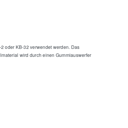
P-2 oder KB-32 verwendet werden. Das
lmaterial wird durch einen Gummiauswerfer