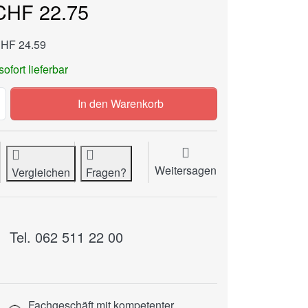
CHF 22.75
CHF 24.59
sofort lieferbar
Euroloch-Stanzwerkzeug PAPERFOX EP-2 zu CHF 22.75, M
In den Warenkorb
Weitersagen
Vergleichen
Fragen?
Tel. 062 511 22 00
Fachgeschäft mit kompetenter