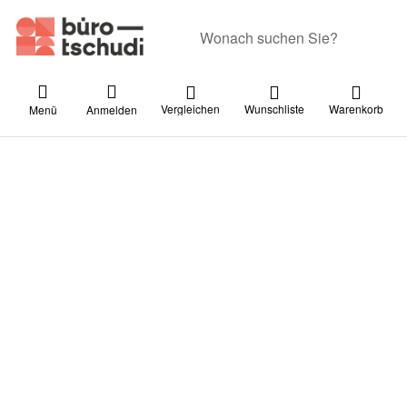
Geben Sie einen Suchbegriff ein. Währ
Vergleichen
Wunschliste
Warenkorb
Menü
Anmelden